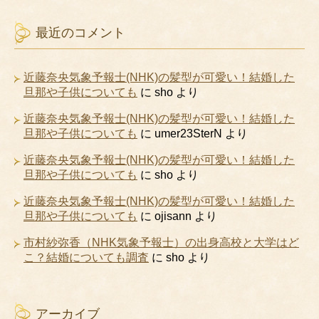
最近のコメント
近藤奈央気象予報士(NHK)の髪型が可愛い！結婚した
旦那や子供についても
に
sho
より
近藤奈央気象予報士(NHK)の髪型が可愛い！結婚した
旦那や子供についても
に
umer23SterN
より
近藤奈央気象予報士(NHK)の髪型が可愛い！結婚した
旦那や子供についても
に
sho
より
近藤奈央気象予報士(NHK)の髪型が可愛い！結婚した
旦那や子供についても
に
ojisann
より
市村紗弥香（NHK気象予報士）の出身高校と大学はど
こ？結婚についても調査
に
sho
より
アーカイブ