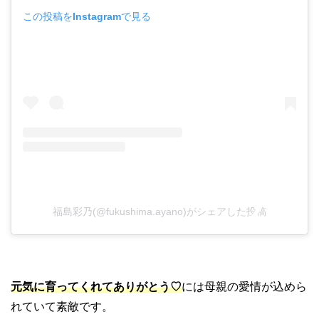
この投稿をInstagramで見る
福島彩乃(@fukushima.ayano)がシェアした投稿
元気に育ってくれてありがとう♡
には母親の愛情が込めら
れていて素敵です。