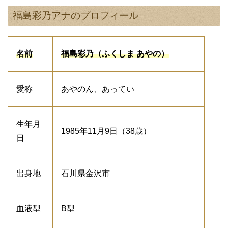
福島彩乃アナのプロフィール
名前
福島彩乃（ふくしま あやの）
愛称
あやのん、あってい
生年月
1985年11月9日（38歳）
日
出身地
石川県金沢市
血液型
B型