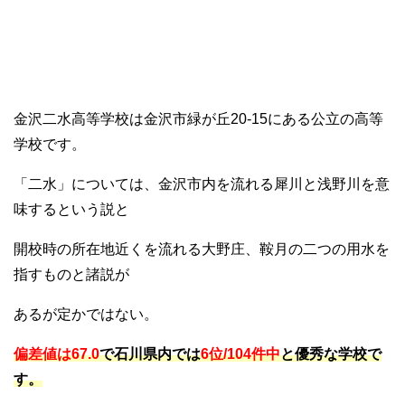
金沢二水高等学校は金沢市緑が丘20-15にある公立の高等
学校です。
「二水」については、金沢市内を流れる犀川と浅野川を意
味するという説と
開校時の所在地近くを流れる大野庄、鞍月の二つの用水を
指すものと諸説が
あるが定かではない。
偏差値は67.0
で石川県内では
6位/104件中
と優秀な学校で
す。