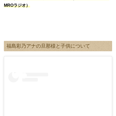
MROラジオ）
福島彩乃アナの旦那様と子供について