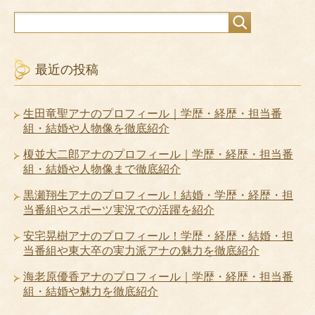
最近の投稿
生田竜聖アナのプロフィール｜学歴・経歴・担当番
組・結婚や人物像を徹底紹介
榎並大二郎アナのプロフィール｜学歴・経歴・担当番
組・結婚や人物像まで徹底紹介
黒瀬翔生アナのプロフィール！結婚・学歴・経歴・担
当番組やスポーツ実況での活躍を紹介
安宅晃樹アナのプロフィール！学歴・経歴・結婚・担
当番組や東大卒の実力派アナの魅力を徹底紹介
海老原優香アナのプロフィール｜学歴・経歴・担当番
組・結婚や魅力を徹底紹介