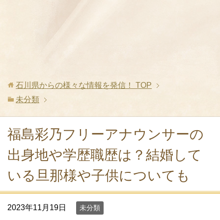
石川県からの様々な情報を発信！
TOP
未分類
福島彩乃フリーアナウンサーの
出身地や学歴職歴は？結婚して
いる旦那様や子供についても
2023年11月19日
未分類