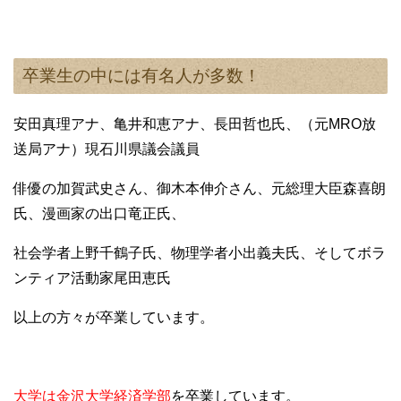
卒業生の中には有名人が多数！
安田真理アナ、亀井和恵アナ、長田哲也氏、（元MRO放
送局アナ）現石川県議会議員
俳優の加賀武史さん、御木本伸介さん、元総理大臣森喜朗
氏、漫画家の出口竜正氏、
社会学者上野千鶴子氏、物理学者小出義夫氏、そしてボラ
ンティア活動家尾田恵氏
以上の方々が卒業しています。
大学は金沢大学経済学部
を卒業しています。