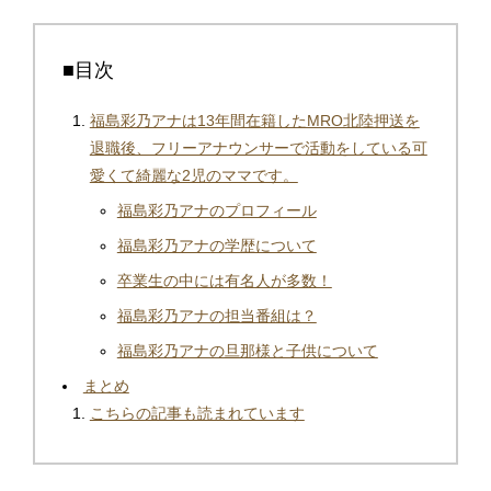
■目次
福島彩乃アナは13年間在籍したMRO北陸押送を
退職後、フリーアナウンサーで活動をしている可
愛くて綺麗な2児のママです。
福島彩乃アナのプロフィール
福島彩乃アナの学歴について
卒業生の中には有名人が多数！
福島彩乃アナの担当番組は？
福島彩乃アナの旦那様と子供について
まとめ
こちらの記事も読まれています