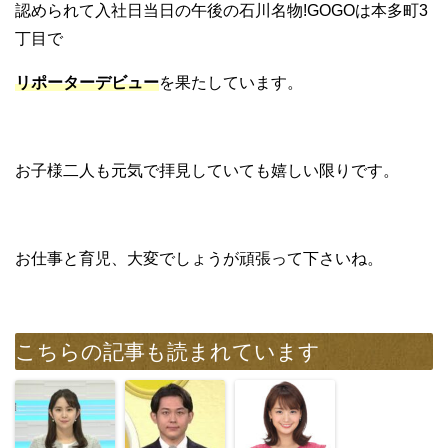
認められて入社日当日の午後の石川名物!GOGOは本多町3
丁目で
リポーターデビュー
を果たしています。
お子様二人も元気で拝見していても嬉しい限りです。
お仕事と育児、大変でしょうが頑張って下さいね。
こちらの記事も読まれています