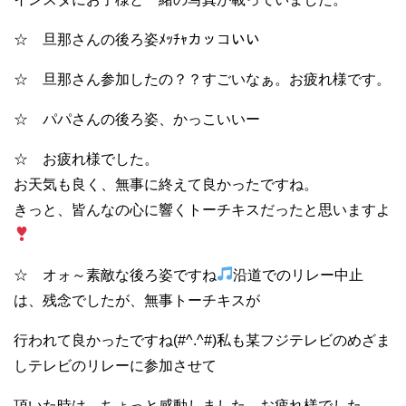
☆ 旦那さんの後ろ姿ﾒｯﾁｬカッコいい
☆ 旦那さん参加したの？？すごいなぁ。お疲れ様です。
☆ パパさんの後ろ姿、かっこいいー
☆ お疲れ様でした。
お天気も良く、無事に終えて良かったですね。
きっと、皆んなの心に響くトーチキスだったと思いますよ
☆ オォ～素敵な後ろ姿ですね
沿道でのリレー中止
は、残念でしたが、無事トーチキスが
行われて良かったですね(#^.^#)私も某フジテレビのめざま
しテレビのリレーに参加させて
頂いた時は、ちょっと感動しました。お疲れ様でした。