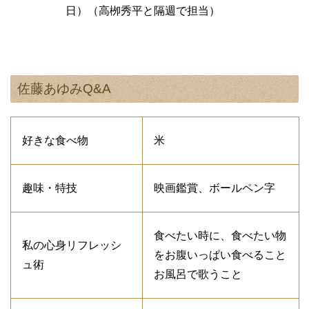
日）（高栁秀平と隔週で担当）
佐藤あゆみQ&A
好きな食べ物
米
趣味・特技
映画鑑賞、ボールペン字
食べたい時に、食べたい物
私の心身リフレッシ
をお腹いっぱい食べること
ュ術
お風呂で歌うこと