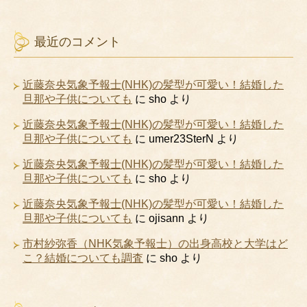
最近のコメント
近藤奈央気象予報士(NHK)の髪型が可愛い！結婚した
旦那や子供についても
に
sho
より
近藤奈央気象予報士(NHK)の髪型が可愛い！結婚した
旦那や子供についても
に
umer23SterN
より
近藤奈央気象予報士(NHK)の髪型が可愛い！結婚した
旦那や子供についても
に
sho
より
近藤奈央気象予報士(NHK)の髪型が可愛い！結婚した
旦那や子供についても
に
ojisann
より
市村紗弥香（NHK気象予報士）の出身高校と大学はど
こ？結婚についても調査
に
sho
より