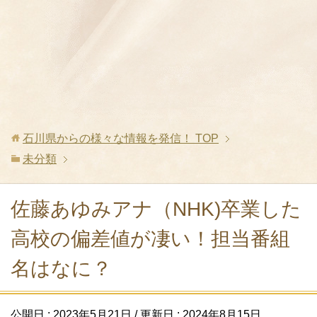
石川県からの様々な情報を発信！
TOP
未分類
佐藤あゆみアナ（NHK)卒業した
高校の偏差値が凄い！担当番組
名はなに？
公開日 :
2023年5月21日
/ 更新日 :
2024年8月15日