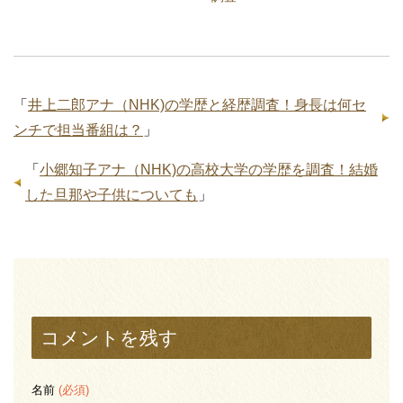
「
井上二郎アナ（NHK)の学歴と経歴調査！身長は何セ
ンチで担当番組は？
」
「
小郷知子アナ（NHK)の高校大学の学歴を調査！結婚
した旦那や子供についても
」
コメントを残す
名前
(必須)