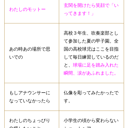
玄関を開けたら笑顔で「い
わたしのモットー
ってきます！」
高校３年生、吹奏楽部とし
て参加した夏の甲子園。全
あの時あの場所で思
国の高校球児はここを目指
いでの
して毎日練習しているのだ
と、
球場に足を踏み入れた
瞬間、涙があふれました。
もしアナウンサーに
仏像を彫ってみたかったで
なっていなかったら
す。
わたしのちょっぴり
小学生の頃から変わらない