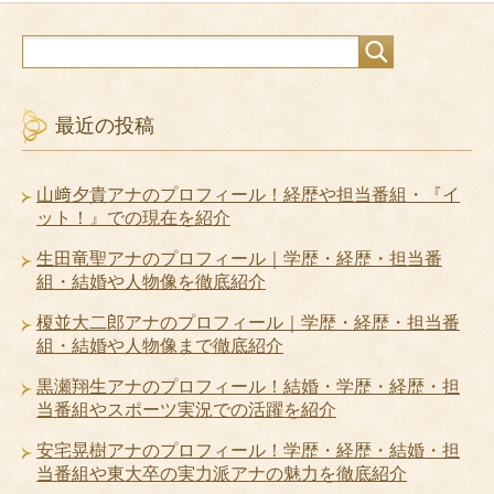
最近の投稿
山﨑夕貴アナのプロフィール！経歴や担当番組・『イ
ット！』での現在を紹介
生田竜聖アナのプロフィール｜学歴・経歴・担当番
組・結婚や人物像を徹底紹介
榎並大二郎アナのプロフィール｜学歴・経歴・担当番
組・結婚や人物像まで徹底紹介
黒瀬翔生アナのプロフィール！結婚・学歴・経歴・担
当番組やスポーツ実況での活躍を紹介
安宅晃樹アナのプロフィール！学歴・経歴・結婚・担
当番組や東大卒の実力派アナの魅力を徹底紹介