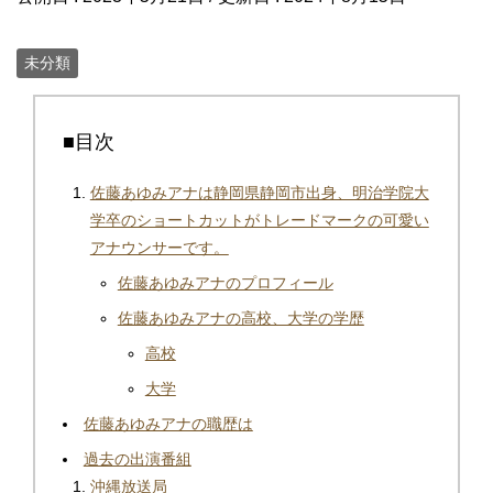
未分類
■目次
佐藤あゆみアナは静岡県静岡市出身、明治学院大
学卒のショートカットがトレードマークの可愛い
アナウンサーです。
佐藤あゆみアナのプロフィール
佐藤あゆみアナの高校、大学の学歴
高校
大学
佐藤あゆみアナの職歴は
過去の出演番組
沖縄放送局