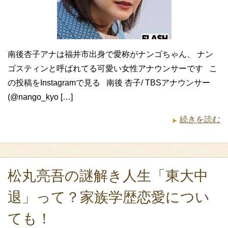
南後杏子アナは福井市出身で愛称がナンゴちゃん、 ナン
ゴスティンと呼ばれてる可愛い女性アナウンサーです こ
の投稿をInstagramで見る 南後 杏子/ TBSアナウンサー
(@nango_kyo […]
続きを読む
松丸亮吾の謎解き人生「東大中
退」って？家族学歴恋愛につい
ても！