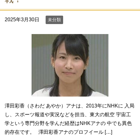
2025年3月30日
未分類
澤田彩香（さわだ あやか）アナは、2013年にNHKに 入局
し、スポーツ報道や実況などを担当、東大の航空 宇宙工
学という専門分野を学んだ経歴はNHKアナの 中でも異色
的存在です。 澤田彩香アナのプロフイール […]