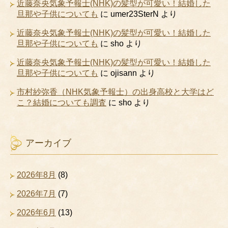
近藤奈央気象予報士(NHK)の髪型が可愛い！結婚した
旦那や子供についても
に
umer23SterN
より
近藤奈央気象予報士(NHK)の髪型が可愛い！結婚した
旦那や子供についても
に
sho
より
近藤奈央気象予報士(NHK)の髪型が可愛い！結婚した
旦那や子供についても
に
ojisann
より
市村紗弥香（NHK気象予報士）の出身高校と大学はど
こ？結婚についても調査
に
sho
より
アーカイブ
2026年8月
(8)
2026年7月
(7)
2026年6月
(13)