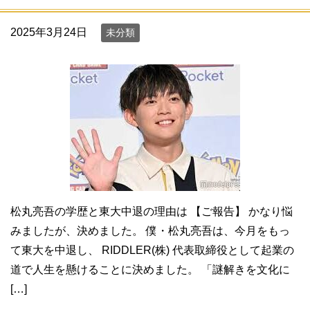
2025年3月24日
未分類
松丸亮吾の学歴と東大中退の理由は 【ご報告】 かなり悩
みましたが、決めました。 僕・松丸亮吾は、今月をもっ
て東大を中退し、 RIDDLER(株) 代表取締役として起業の
道で人生を懸けることに決めました。 「謎解きを文化に
[…]