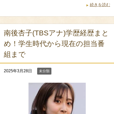
続きを読む
南後杏子(TBSアナ)学歴経歴まと
め！学生時代から現在の担当番
組まで
2025年3月28日
未分類