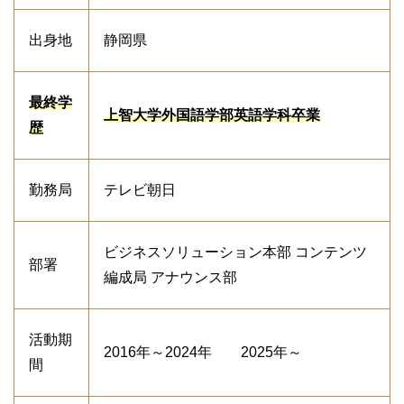
出身地
静岡県
最終学
上智大学外国語学部英語学科卒業
歴
勤務局
テレビ朝日
ビジネスソリューション本部 コンテンツ
部署
編成局 アナウンス部
活動期
2016年～2024年 2025年～
間