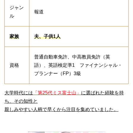
ジャン
報道
ル
家族
夫、子供1人
普通自動車免許、中高教員免許（英
資格
語）、英語検定準1 ファイナンシャル・
プランナー（FP）3級
大学時代には
「第25代ミス富士山」
に選ばれた経験を持
ち、その知性と
親しみやすい人柄で早くから注目を集めていました。