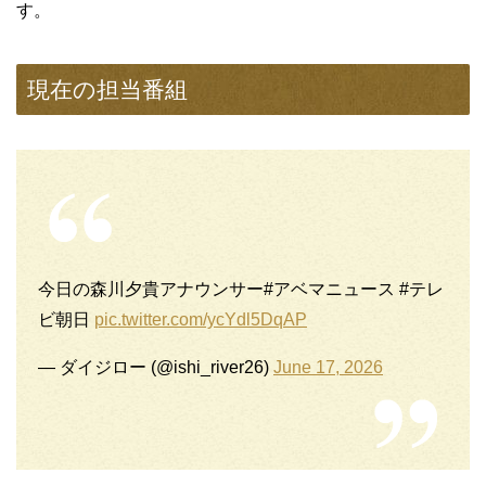
す。
現在の担当番組
今日の森川夕貴アナウンサー#アベマニュース #テレ
ビ朝日
pic.twitter.com/ycYdl5DqAP
— ダイジロー (@ishi_river26)
June 17, 2026