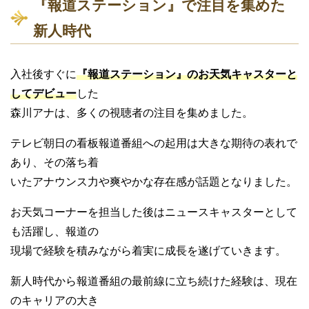
『報道ステーション』で注目を集めた
新人時代
入社後すぐに
『報道ステーション』のお天気キャスターと
してデビュー
した
森川アナは、多くの視聴者の注目を集めました。
テレビ朝日の看板報道番組への起用は大きな期待の表れで
あり、その落ち着
いたアナウンス力や爽やかな存在感が話題となりました。
お天気コーナーを担当した後はニュースキャスターとして
も活躍し、報道の
現場で経験を積みながら着実に成長を遂げていきます。
新人時代から報道番組の最前線に立ち続けた経験は、現在
のキャリアの大き