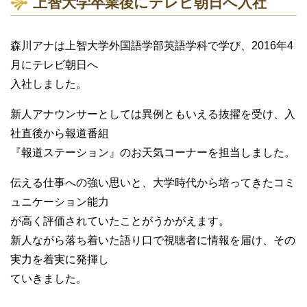
上智大学卒業後にテレビ朝日へ入社
森川アナは上智大学外国語学部英語学科で学び、2016年4
月にテレビ朝日へ
入社しました。
新人アナウンサーとしては異例ともいえる抜擢を受け、入
社直後から報道番組
『報道ステーション』のお天気コーナーを担当しました。
伝える仕事への強い思いと、大学時代から培ってきたコミ
ュニケーション能力
が高く評価されていたことがうかがえます。
新人ながら落ち着いた語り口で視聴者に情報を届け、その
実力を着実に発揮し
ていきました。