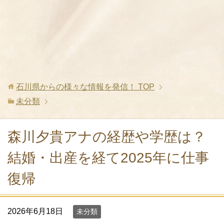
石川県からの様々な情報を発信！
TOP
未分類
森川夕貴アナの経歴や学歴は？
結婚・出産を経て2025年に仕事
復帰
2026年6月18日
未分類