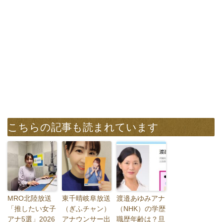
こちらの記事も読まれています
MRO北陸放送
東千晴岐阜放送
渡邉あゆみアナ
「推したい女子
（ぎふチャン）
（NHK）の学歴
アナ5選」2026
アナウンサー出
職歴年齢は？旦