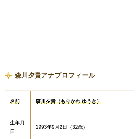
森川夕貴アナプロフィール
名前
森川夕貴（もりかわ ゆうき）
生年月
1993年9月2日（32歳）
日