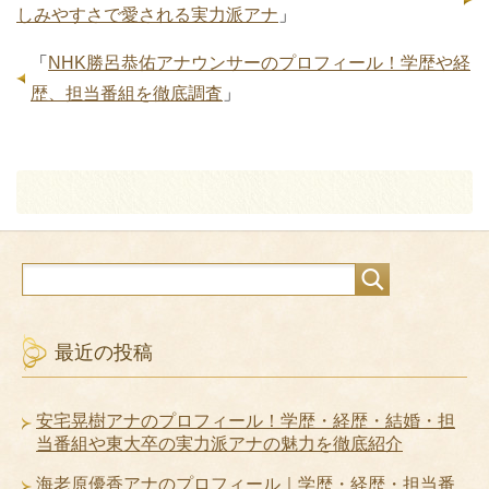
しみやすさで愛される実力派アナ
」
「
NHK勝呂恭佑アナウンサーのプロフィール！学歴や経
歴、担当番組を徹底調査
」
最近の投稿
安宅晃樹アナのプロフィール！学歴・経歴・結婚・担
当番組や東大卒の実力派アナの魅力を徹底紹介
海老原優香アナのプロフィール｜学歴・経歴・担当番