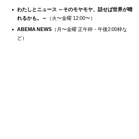
わたしとニュース ～そのモヤモヤ、話せば世界が晴
れるかも。～
（火〜金曜 12:00〜）
ABEMA NEWS
（月〜金曜 正午枠・午後2:00枠な
ど）