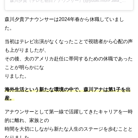
森川夕貴（テレビ朝日アナウンサー）(@yuuki.morikawa_ex)がシェアした投稿
森川夕貴アナウンサーは2024年春から休職していまし
た。
当初はテレビ出演がなくなったことで視聴者から心配の声
も上がりましたが、
その後、夫のアメリカ赴任に帯同するための休職であった
ことが明らかにな
りました。
海外生活という新たな環境の中で、森川アナは第1子を出
産。
アナウンサーとして第一線で活躍してきたキャリアを一時
的に離れ、家族との
時間を大切にしながら新たな人生のステージを歩むことと
なりました。