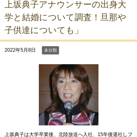
上坂典子アナウンサーの出身大
学と結婚について調査！旦那や
子供達についても」
2022年5月8日
未分類
上坂典子は大学卒業後、北陸放送へ入社、15年後退社しフ