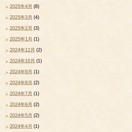
2025年4月
(8)
2025年3月
(4)
2025年2月
(3)
2025年1月
(1)
2024年12月
(2)
2024年10月
(1)
2024年9月
(1)
2024年8月
(2)
2024年7月
(1)
2024年6月
(2)
2024年5月
(2)
2024年4月
(1)