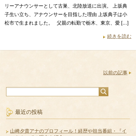
リーアナウンサーとして古巣、北陸放送に出演。 上坂典
子生い立ち、アナウンサーを目指した理由 上坂典子は小
松市で生まれました。 父親の転勤で栃木、東京、愛 […]
続きを読む
以前の記事
最近の投稿
山﨑夕貴アナのプロフィール！経歴や担当番組・『イ