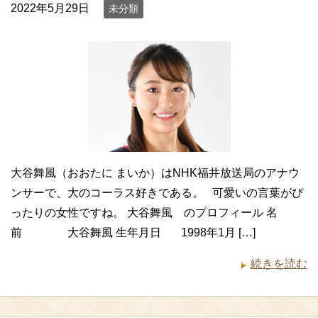
2022年5月29日
未分類
大谷舞風（おおたに まいか）はNHK福井放送局のアナウ
ンサーで、大のコーラス好きである。 可愛いの言葉がぴ
ったりの女性ですね。 大谷舞風 のプロフィール 名
前 大谷舞風 生年月日 1998年1月 […]
続きを読む