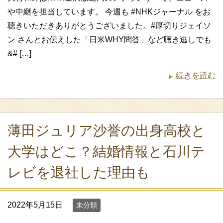
や中継を担当しています。 今週も #NHKジャーナル をお
聴きいただきありがとうございました。#厚切りジェイソ
ン さんとお伝えした「日米WHY問答」など聴き逃しでも
&# […]
続きを読む
薄田ジュリア沙誉の出身高校と
大学はどこ？結婚情報と石川テ
レビを退社した理由も
2022年5月15日
未分類