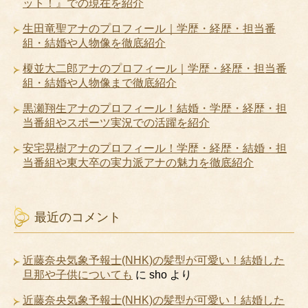
ット！』での現在を紹介
生田竜聖アナのプロフィール｜学歴・経歴・担当番
組・結婚や人物像を徹底紹介
榎並大二郎アナのプロフィール｜学歴・経歴・担当番
組・結婚や人物像まで徹底紹介
黒瀬翔生アナのプロフィール！結婚・学歴・経歴・担
当番組やスポーツ実況での活躍を紹介
安宅晃樹アナのプロフィール！学歴・経歴・結婚・担
当番組や東大卒の実力派アナの魅力を徹底紹介
最近のコメント
近藤奈央気象予報士(NHK)の髪型が可愛い！結婚した
旦那や子供についても
に
sho
より
近藤奈央気象予報士(NHK)の髪型が可愛い！結婚した