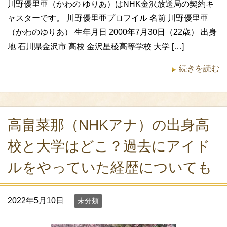
川野優里亜（かわの ゆりあ）はNHK金沢放送局の契約キ
ャスターです。 川野優里亜プロフイル 名前 川野優里亜
（かわのゆりあ） 生年月日 2000年7月30日（22歳） 出身
地 石川県金沢市 高校 金沢星稜高等学校 大学 […]
続きを読む
高畠菜那（NHKアナ）の出身高
校と大学はどこ？過去にアイド
ルをやっていた経歴についても
2022年5月10日
未分類