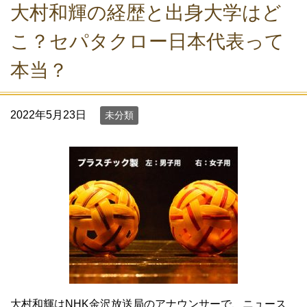
大村和輝の経歴と出身大学はど
こ？セパタクロー日本代表って
本当？
2022年5月23日
未分類
大村和輝はNHK金沢放送局のアナウンサーで、ニュース