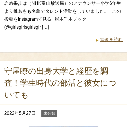
岩﨑果歩は（NHK富山放送局）のアナウンサー小学6年生
より椎名もも名義でタレント活動をしていました。 この
投稿をInstagramで見る 脚本千本ノック
(@girlsgirlsgirlsgir […]
続きを読む
守屋瞭の出身大学と経歴を調
査！学生時代の部活と彼女につ
いても
2022年5月27日
未分類