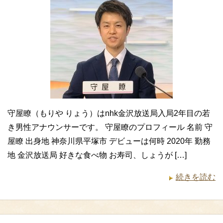
守屋瞭（もりや りょう）はnhk金沢放送局入局2年目の若
き男性アナウンサーです。 守屋瞭のプロフィール 名前 守
屋瞭 出身地 神奈川県平塚市 デビューは何時 2020年 勤務
地 金沢放送局 好きな食べ物 お寿司、しょうが […]
続きを読む