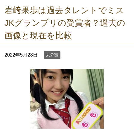
岩﨑果歩は過去タレントでミス
JKグランプリの受賞者？過去の
画像と現在を比較
2022年5月28日
未分類