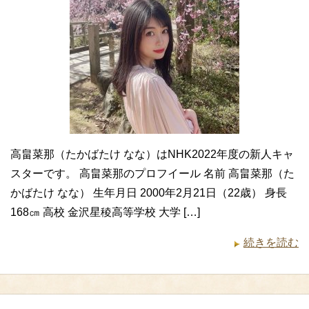
高畠菜那（たかばたけ なな）はNHK2022年度の新人キャ
スターです。 高畠菜那のプロフイール 名前 高畠菜那（た
かばたけ なな） 生年月日 2000年2月21日（22歳） 身長
168㎝ 高校 金沢星稜高等学校 大学 […]
続きを読む