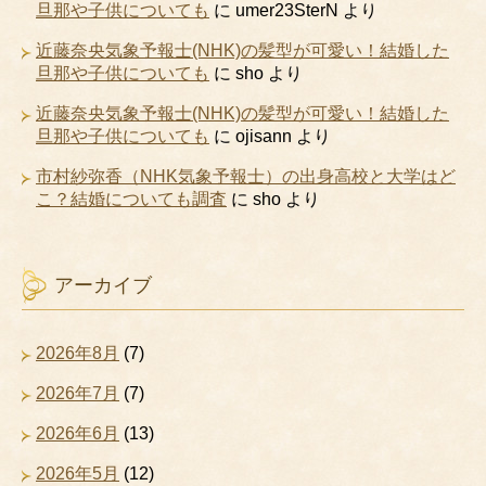
旦那や子供についても
に
umer23SterN
より
近藤奈央気象予報士(NHK)の髪型が可愛い！結婚した
旦那や子供についても
に
sho
より
近藤奈央気象予報士(NHK)の髪型が可愛い！結婚した
旦那や子供についても
に
ojisann
より
市村紗弥香（NHK気象予報士）の出身高校と大学はど
こ？結婚についても調査
に
sho
より
アーカイブ
2026年8月
(7)
2026年7月
(7)
2026年6月
(13)
2026年5月
(12)