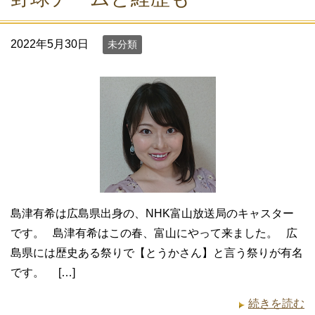
2022年5月30日
未分類
島津有希は広島県出身の、NHK富山放送局のキャスター
です。 島津有希はこの春、富山にやって来ました。 広
島県には歴史ある祭りで【とうかさん】と言う祭りが有名
です。 […]
続きを読む