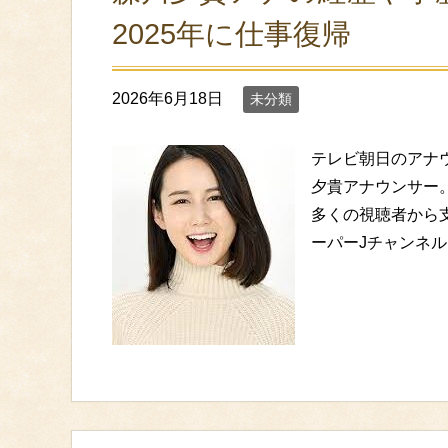
2025年に仕事復帰
2026年6月18日
未分類
テレビ朝日のアナ
夕貴アナウンサー
多くの視聴者から
ーパーJチャンネル』