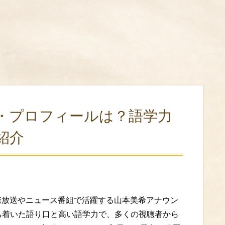
歴・プロフィールは？語学力
紹介
際放送やニュース番組で活躍する山本美希アナウン
ち着いた語り口と高い語学力で、多くの視聴者から