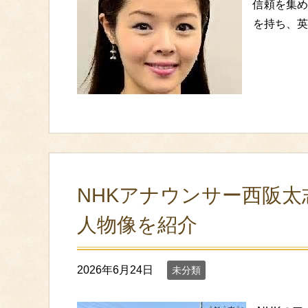
信頼を集め
を持ち、英
NHKアナウンサー西阪
人物像を紹介
2026年6月24日
未分類