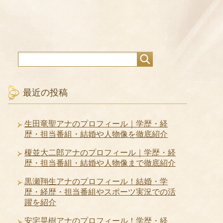
最近の投稿
生田竜聖アナのプロフィール｜学歴・経
歴・担当番組・結婚や人物像を徹底紹介
榎並大二郎アナのプロフィール｜学歴・経
歴・担当番組・結婚や人物像まで徹底紹介
黒瀬翔生アナのプロフィール！結婚・学
歴・経歴・担当番組やスポーツ実況での活
躍を紹介
安宅晃樹アナのプロフィール！学歴・経