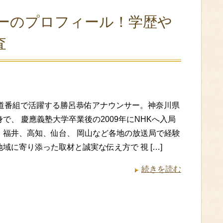
サーのプロフィール！学歴や
査
報道番組で活躍する勝呂恭佑アナウンサー。神奈川県
で、 慶應義塾大学卒業後の2009年にNHKへ入局
。福井、高知、仙台、 岡山など各地の放送局で経験
域に寄り添った取材と誠実な伝え方で 視 […]
続きを読む