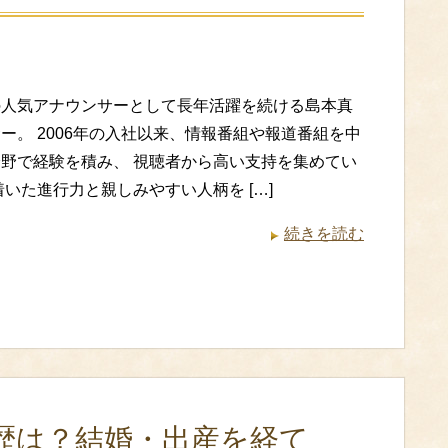
の人気アナウンサーとして長年活躍を続ける島本真
ー。 2006年の入社以来、情報番組や報道番組を中
野で経験を積み、 視聴者から高い支持を集めてい
着いた進行力と親しみやすい人柄を […]
続きを読む
歴は？結婚・出産を経て