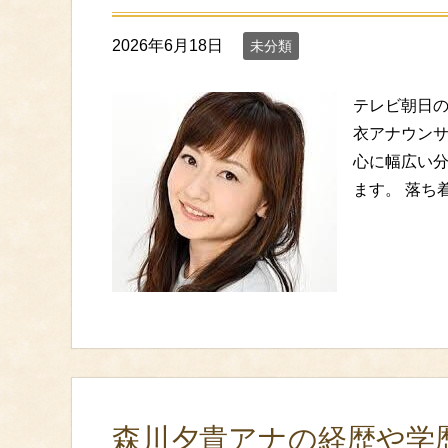
2026年6月18日
未分類
テレビ朝日
衣アナウンサ
心に幅広い分
ます。 落ち
森川夕貴アナの経歴や学