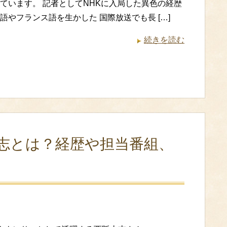
ています。 記者としてNHKに入局した異色の経歴
語やフランス語を生かした 国際放送でも長 […]
続きを読む
太志とは？経歴や担当番組、