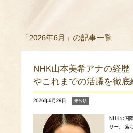
「2026年6月」の記事一覧
NHK山本美希アナの経
やこれまでの活躍を徹底
2026年6月29日
未分類
NHKの国
サー。 落