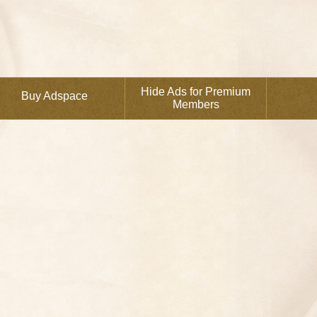
Hide Ads for Premium
Buy Adspace
Members