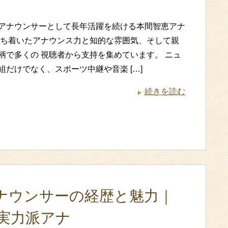
アナウンサーとして長年活躍を続ける本間智恵アナ
落ち着いたアナウンス力と知的な雰囲気、そして親
柄で多くの 視聴者から支持を集めています。 ニュ
組だけでなく、スポーツ中継や音楽 […]
続きを読む
ナウンサーの経歴と魅力｜
実力派アナ