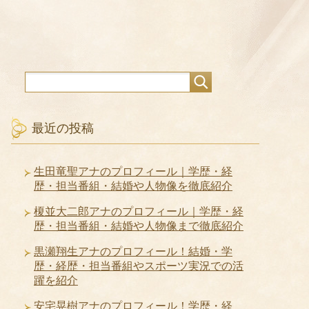
最近の投稿
生田竜聖アナのプロフィール｜学歴・経
歴・担当番組・結婚や人物像を徹底紹介
榎並大二郎アナのプロフィール｜学歴・経
歴・担当番組・結婚や人物像まで徹底紹介
黒瀬翔生アナのプロフィール！結婚・学
歴・経歴・担当番組やスポーツ実況での活
躍を紹介
安宅晃樹アナのプロフィール！学歴・経