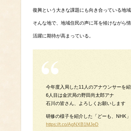
復興という大きな課題にも向き合っている地域
そんな地で、地域住民の声に耳を傾けながら情
活躍に期待が高まっている。
今年度入局した11人のアナウンサーを紹
6人目は金沢局の野田尚太郎アナ
石川の皆さん、よろしくお願いします
研修の様子を紹介した「どーも、NHK」は
https://t.co/AgNXB1MJeD