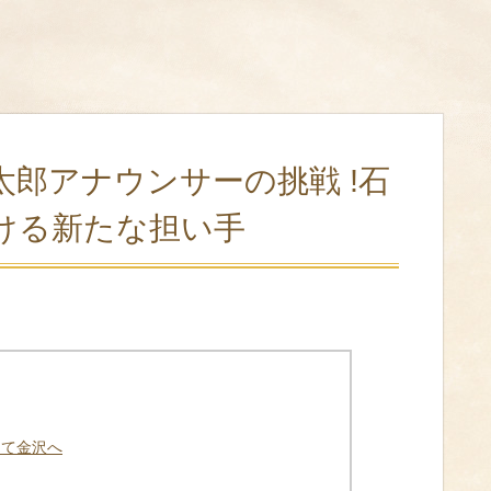
太郎アナウンサーの挑戦 !石
ける新たな担い手
して金沢へ