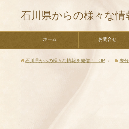
石川県からの様々な情
ホーム
お問合せ
石川県からの様々な情報を発信！
TOP
未分