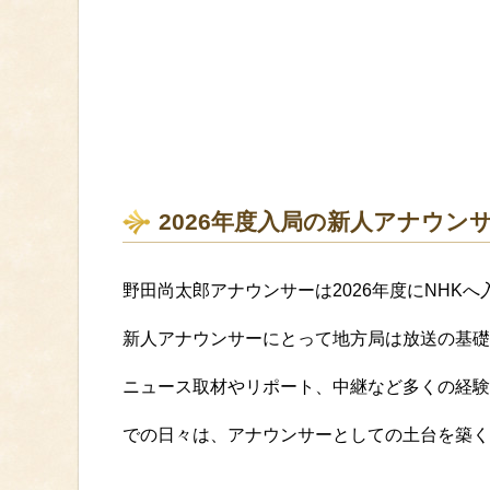
2026年度入局の新人アナウン
野田尚太郎アナウンサーは2026年度にNHK
新人アナウンサーにとって地方局は放送の基礎
ニュース取材やリポート、中継など多くの経験
での日々は、アナウンサーとしての土台を築く