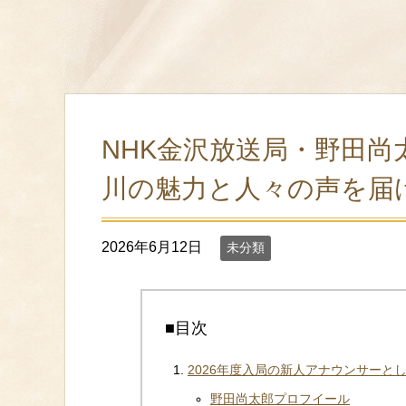
NHK金沢放送局・野田尚
川の魅力と人々の声を届
2026年6月12日
未分類
■目次
2026年度入局の新人アナウンサーと
野田尚太郎プロフイール