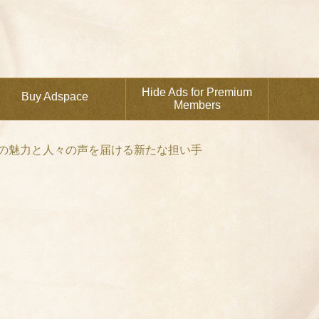
Hide Ads for Premium
Buy Adspace
Members
川の魅力と人々の声を届ける新たな担い手