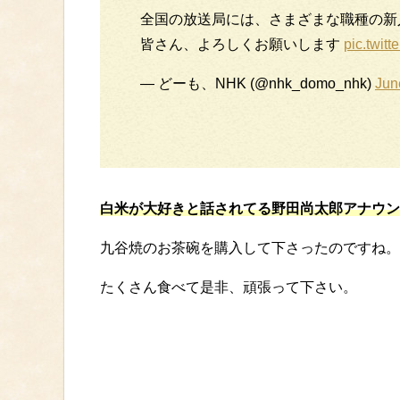
全国の放送局には、さまざまな職種の新
皆さん、よろしくお願いします
pic.twit
— どーも、NHK (@nhk_domo_nhk)
Jun
白米が大好きと話されてる野田尚太郎アナウン
九谷焼のお茶碗を購入して下さったのですね。
たくさん食べて是非、頑張って下さい。