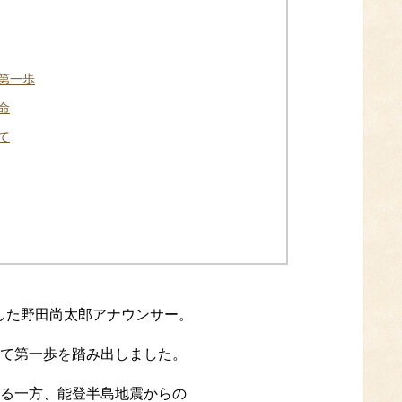
第一歩
命
て
任した野田尚太郎アナウンサー。
て第一歩を踏み出しました。
る一方、能登半島地震からの