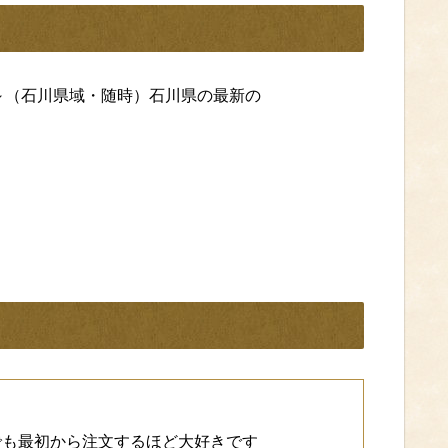
分～（石川県域・随時）石川県の最新の
でも最初から注文するほど大好きです