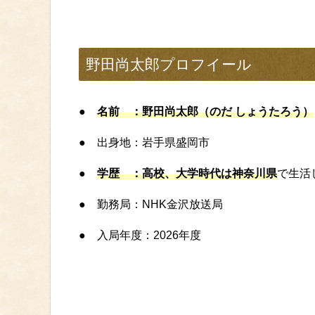
野田尚太郎プロフイール
●
名前 ：野田尚太郎（のだ しょうたろう）
● 出身地：岩手県盛岡市
●
学歴 ：高校、大学時代は神奈川県
で生活
● 勤務局：NHK金沢放送局
● 入局年度：2026年度