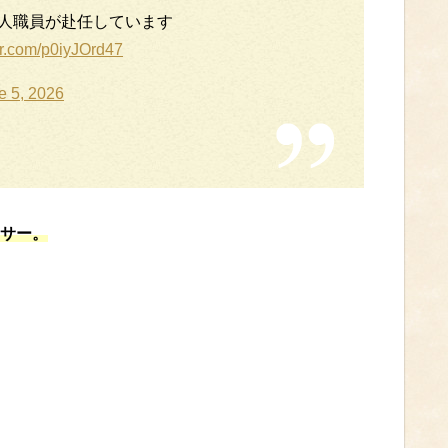
人職員が赴任しています
ter.com/p0iyJOrd47
e 5, 2026
サー。