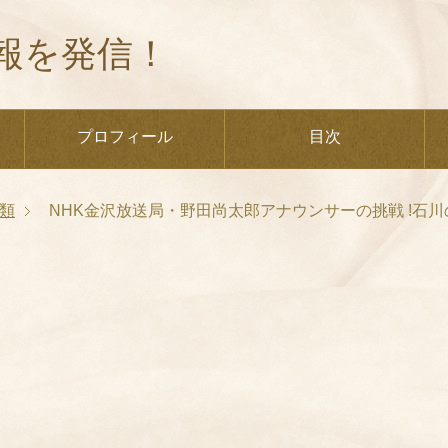
報を発信！
プロフィール
目次
類
NHK金沢放送局・野田尚太郎アナウンサーの挑戦 !石