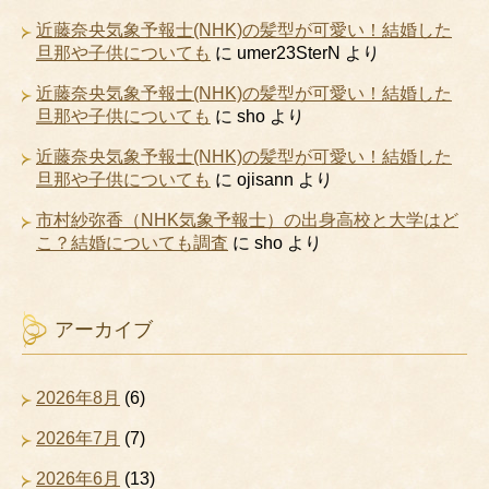
近藤奈央気象予報士(NHK)の髪型が可愛い！結婚した
旦那や子供についても
に
umer23SterN
より
近藤奈央気象予報士(NHK)の髪型が可愛い！結婚した
旦那や子供についても
に
sho
より
近藤奈央気象予報士(NHK)の髪型が可愛い！結婚した
旦那や子供についても
に
ojisann
より
市村紗弥香（NHK気象予報士）の出身高校と大学はど
こ？結婚についても調査
に
sho
より
アーカイブ
2026年8月
(6)
2026年7月
(7)
2026年6月
(13)