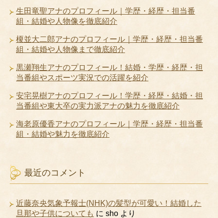
生田竜聖アナのプロフィール｜学歴・経歴・担当番
組・結婚や人物像を徹底紹介
榎並大二郎アナのプロフィール｜学歴・経歴・担当番
組・結婚や人物像まで徹底紹介
黒瀬翔生アナのプロフィール！結婚・学歴・経歴・担
当番組やスポーツ実況での活躍を紹介
安宅晃樹アナのプロフィール！学歴・経歴・結婚・担
当番組や東大卒の実力派アナの魅力を徹底紹介
海老原優香アナのプロフィール｜学歴・経歴・担当番
組・結婚や魅力を徹底紹介
最近のコメント
近藤奈央気象予報士(NHK)の髪型が可愛い！結婚した
旦那や子供についても
に
sho
より