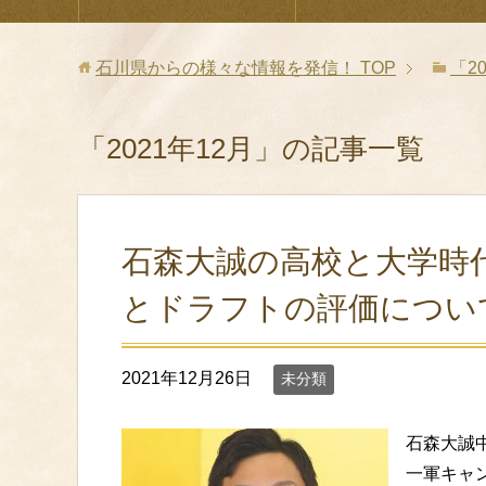
石川県からの様々な情報を発信！
TOP
「2
「2021年12月」の記事一覧
石森大誠の高校と大学時
とドラフトの評価につい
2021年12月26日
未分類
石森大誠
一軍キャ