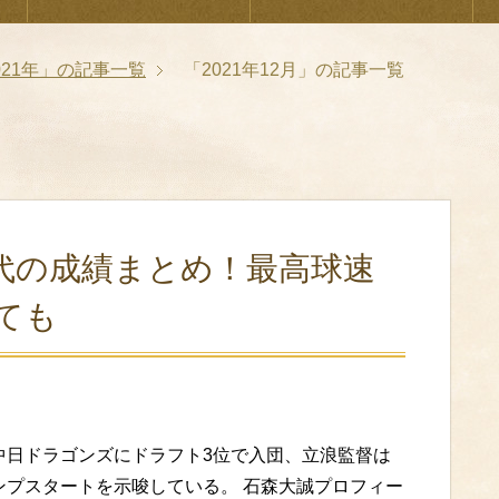
021年」の記事一覧
「2021年12月」の記事一覧
代の成績まとめ！最高球速
ても
中日ドラゴンズにドラフト3位で入団、立浪監督は
ンプスタートを示唆している。 石森大誠プロフィー