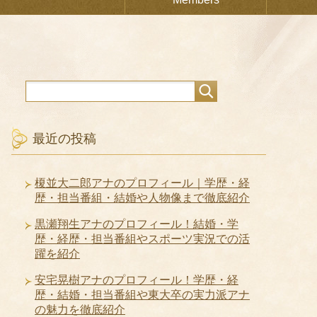
最近の投稿
榎並大二郎アナのプロフィール｜学歴・経
歴・担当番組・結婚や人物像まで徹底紹介
黒瀬翔生アナのプロフィール！結婚・学
歴・経歴・担当番組やスポーツ実況での活
躍を紹介
安宅晃樹アナのプロフィール！学歴・経
歴・結婚・担当番組や東大卒の実力派アナ
の魅力を徹底紹介