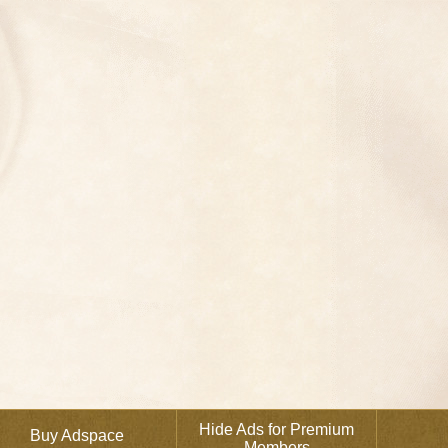
Hide Ads for Premium
Buy Adspace
Members