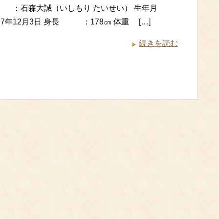
 ：石森大誠（いしもり たいせい） 生年月
97年12月3日 身長 ：178㎝ 体重 […]
続きを読む