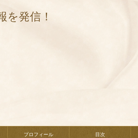
報を発信！
プロフィール
目次