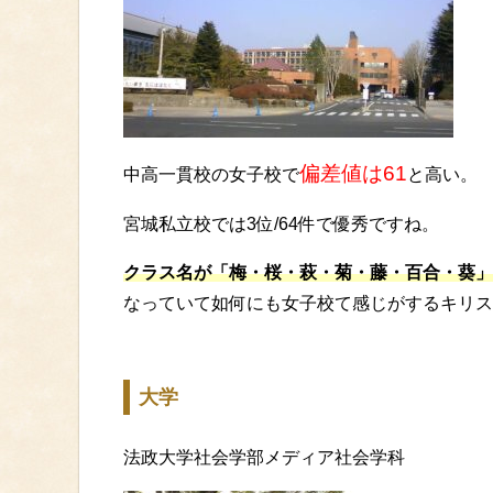
偏差値は61
中高一貫校の女子校で
と高い。
宮城私立校では3位/64件で優秀ですね。
クラス名が「梅・桜・萩・菊・藤・百合・葵」
なっていて如何にも女子校て感じがするキリス
大学
法政大学社会学部メディア社会学科