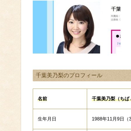
千葉美乃梨のプロフィール
名前
千葉美乃梨（ちば
生年月日
1988年11月9日（