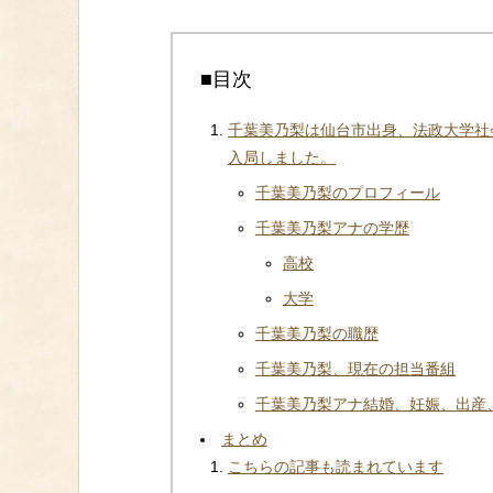
■目次
千葉美乃梨は仙台市出身、法政大学社
入局しました。
千葉美乃梨のプロフィール
千葉美乃梨アナの学歴
高校
大学
千葉美乃梨の職歴
千葉美乃梨、現在の担当番組
千葉美乃梨アナ結婚、妊娠、出産
まとめ
こちらの記事も読まれています