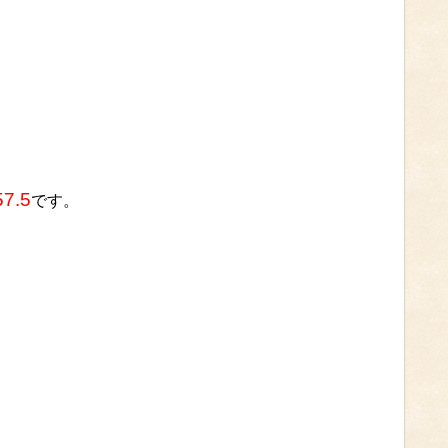
7.5
です。