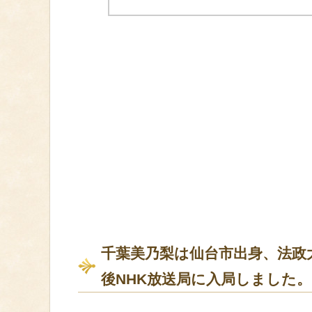
千葉美乃梨は仙台市出身、法政
後NHK放送局に入局しました。