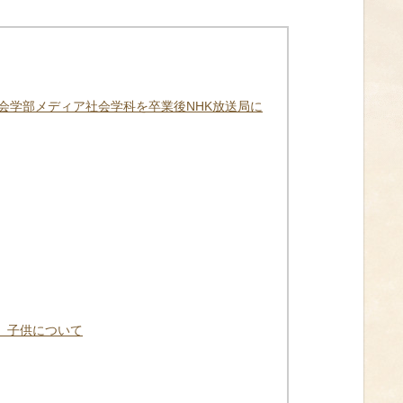
会学部メディア社会学科を卒業後NHK放送局に
、子供について