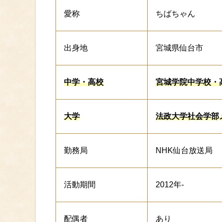
愛称
ちばちゃん
出身地
宮城県仙台市
中学・高校
宮城学院中学校・
大学
法政大学社会学部
勤務局
NHK仙台放送局
活動期間
2012年-
配偶者
あり