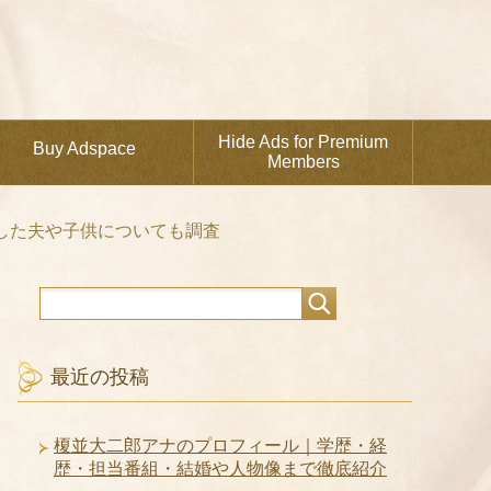
Hide Ads for Premium
Buy Adspace
Members
婚した夫や子供についても調査
最近の投稿
榎並大二郎アナのプロフィール｜学歴・経
歴・担当番組・結婚や人物像まで徹底紹介