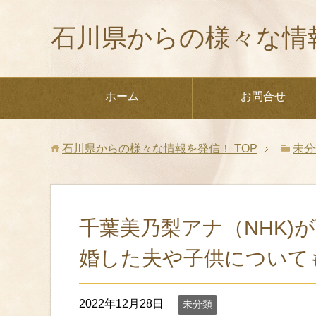
石川県からの様々な情
ホーム
お問合せ
石川県からの様々な情報を発信！
TOP
未分
千葉美乃梨アナ（NHK)
婚した夫や子供について
2022年12月28日
未分類