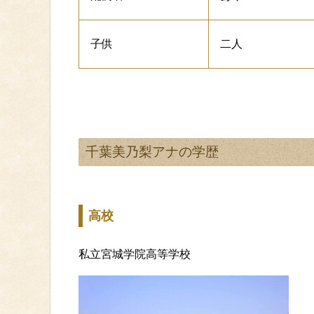
子供
二人
千葉美乃梨アナの学歴
高校
私立宮城学院高等学校