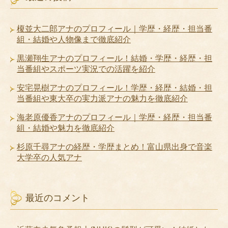
榎並大二郎アナのプロフィール｜学歴・経歴・担当番
組・結婚や人物像まで徹底紹介
黒瀬翔生アナのプロフィール！結婚・学歴・経歴・担
当番組やスポーツ実況での活躍を紹介
安宅晃樹アナのプロフィール！学歴・経歴・結婚・担
当番組や東大卒の実力派アナの魅力を徹底紹介
海老原優香アナのプロフィール｜学歴・経歴・担当番
組・結婚や魅力を徹底紹介
杉原千尋アナの経歴・学歴まとめ！富山県出身で音楽
大学卒の人気アナ
最近のコメント