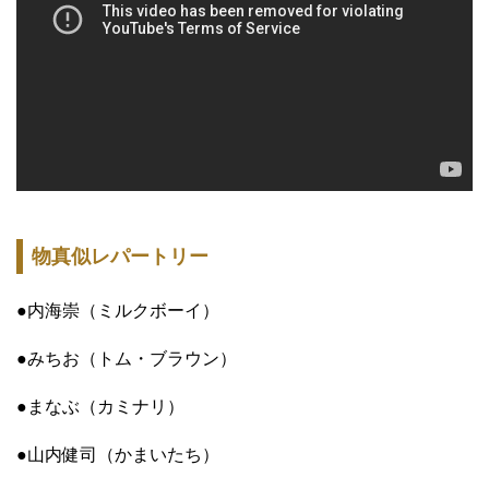
物真似レパートリー
●内海崇（ミルクボーイ）
●みちお（トム・ブラウン）
●まなぶ（カミナリ）
●山内健司（かまいたち）