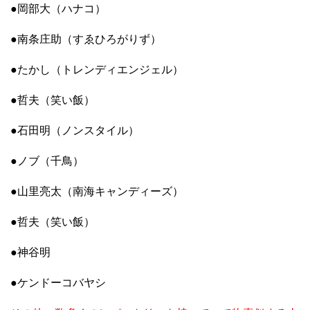
●岡部大（ハナコ）
●南条庄助（すゑひろがりず）
●たかし（トレンディエンジェル）
●哲夫（笑い飯）
●石田明（ノンスタイル）
●ノブ（千鳥）
●山里亮太（南海キャンディーズ）
●哲夫（笑い飯）
●神谷明
●ケンドーコバヤシ