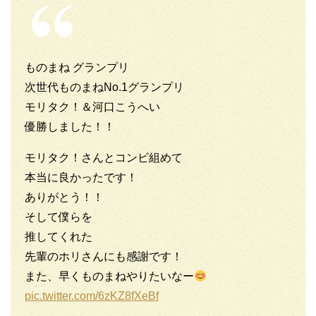
ものまね グランプリ
次世代ものまねNo.1グランプリ
モリタク！＆河口こうへい
優勝しました！！
モリタク！さんとコンビ組めて
本当に良かったです！
ありがとう！！
そして僕らを
推してくれた
先輩のホリさんにも感謝です！
また、早くものまねやりたいなー
pic.twitter.com/6zKZ8fXeBf