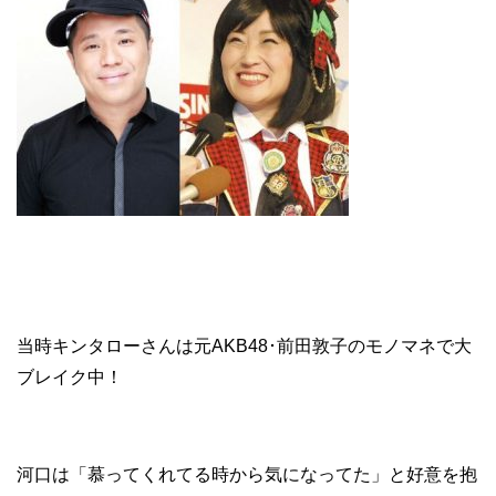
当時キンタローさんは元AKB48･前田敦子のモノマネで大
ブレイク中！
河口は「慕ってくれてる時から気になってた」と好意を抱