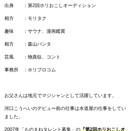
出身 ：第2回ホリおこしオーディション
相方 ：モリタク
趣味 ：サウナ、漫画鑑賞
相方 ：森山パンタ
芸風 ：物真似、コント
事務所 ：ホリプロコム
お父さんは地元でマジシャンとして活躍しています。
河口こうへいのデビュー前の仕事は水道屋の仕事をしてい
ました。
2007年「ものまねタレント募集」の
『第2回ホリおこしオ