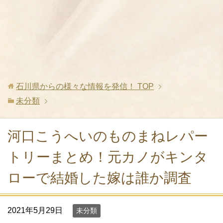
石川県からの様々な情報を発信！
TOP
未分類
河口こうへいのものまねレパー
トリーまとめ！元カノがキンタ
ローで結婚した嫁は誰か調査
2021年5月29日
未分類