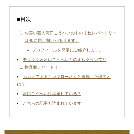
■目次
お笑い芸人河口こうへいのものまねレパートリー
は40に届く勢いがあります。
プロフィールを簡単にご紹介します。
モリタク＆河口こうへいものまねグランプリ
物真似レパートリー
元カノであるキンタローさんと破局した理由と
は？
河口こうへいは結婚している？
こちらの記事も読まれています