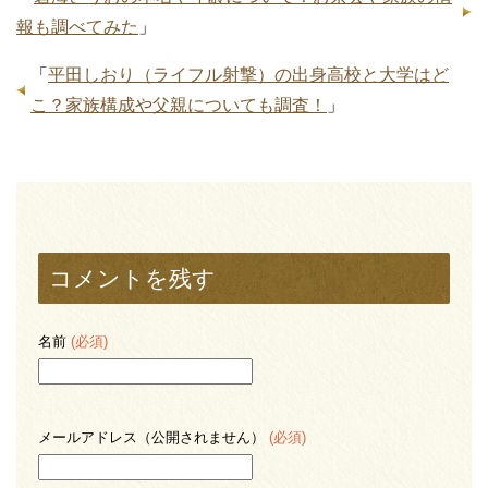
報も調べてみた
」
「
平田しおり（ライフル射撃）の出身高校と大学はど
こ？家族構成や父親についても調査！
」
コメントを残す
名前
(必須)
メールアドレス（公開されません）
(必須)