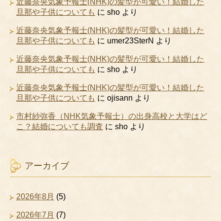
近藤奈央気象予報士(NHK)の髪型が可愛い！結婚した
旦那や子供についても
に
sho
より
近藤奈央気象予報士(NHK)の髪型が可愛い！結婚した
旦那や子供についても
に
umer23SterN
より
近藤奈央気象予報士(NHK)の髪型が可愛い！結婚した
旦那や子供についても
に
sho
より
近藤奈央気象予報士(NHK)の髪型が可愛い！結婚した
旦那や子供についても
に
ojisann
より
市村紗弥香（NHK気象予報士）の出身高校と大学はど
こ？結婚についても調査
に
sho
より
アーカイブ
2026年8月
(5)
2026年7月
(7)