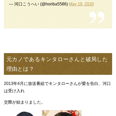
— 河口こうへい (@horiba5586)
May 19, 2020
元カノであるキンタローさんと破局した
理由とは？
2013年4月に放送番組でキンタローさんが愛を告白、河口
は受け入れ
交際が始まりました。