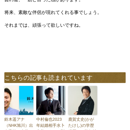
将来、素敵な伴侶が現れてくれる事でしょう。
それまでは、頑張って欲しいですね。
こちらの記事も読まれています
鈴木遥アナ
中村倫也2023
鹿賀丈史(かが
（NHK旭川）出
年結婚相手水卜
たけし)の学歴