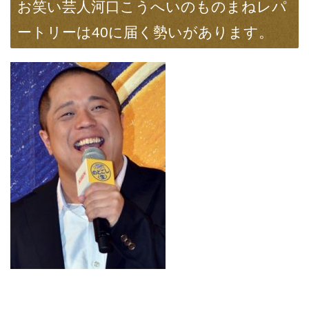
お笑い芸人河口こうへいのものまねレパ
ートリーは40に届く勢いがあります。