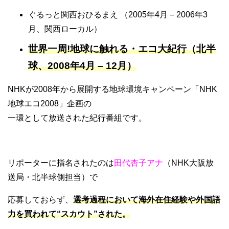
ぐるっと関西おひるまえ （2005年4月 – 2006年3
月、関西ローカル）
世界一周!地球に触れる・エコ大紀行（北半
球、2008年4月 – 12月）
NHKが2008年から展開する地球環境キャンペーン「NHK
地球エコ2008」企画の
一環として放送された紀行番組です。
リポーターに指名されたのは
田代杏子アナ
（NHK大阪放
送局・北半球側担当）で
応募しておらず、
選考過程において海外在住経験や外国語
力を買われて“スカウト”された。