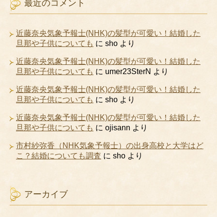
最近のコメント
近藤奈央気象予報士(NHK)の髪型が可愛い！結婚した
旦那や子供についても
に
sho
より
近藤奈央気象予報士(NHK)の髪型が可愛い！結婚した
旦那や子供についても
に
umer23SterN
より
近藤奈央気象予報士(NHK)の髪型が可愛い！結婚した
旦那や子供についても
に
sho
より
近藤奈央気象予報士(NHK)の髪型が可愛い！結婚した
旦那や子供についても
に
ojisann
より
市村紗弥香（NHK気象予報士）の出身高校と大学はど
こ？結婚についても調査
に
sho
より
アーカイブ