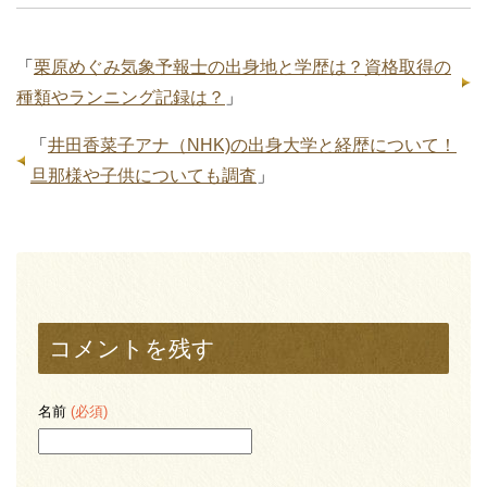
「
栗原めぐみ気象予報士の出身地と学歴は？資格取得の
種類やランニング記録は？
」
「
井田香菜子アナ（NHK)の出身大学と経歴について！
旦那様や子供についても調査
」
コメントを残す
名前
(必須)