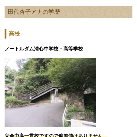
田代杏子アナの学歴
高校
ノートルダム清心中学校・高等学校
完全中高一貫校ですので偏差値はありません。