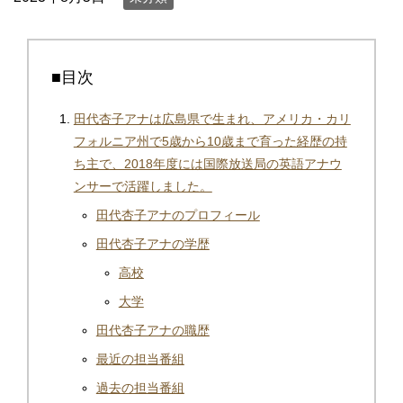
■目次
田代杏子アナは広島県で生まれ、アメリカ・カリ
フォルニア州で5歳から10歳まで育った経歴の持
ち主で、2018年度には国際放送局の英語アナウ
ンサーで活躍しました。
田代杏子アナのプロフィール
田代杏子アナの学歴
高校
大学
田代杏子アナの職歴
最近の担当番組
過去の担当番組