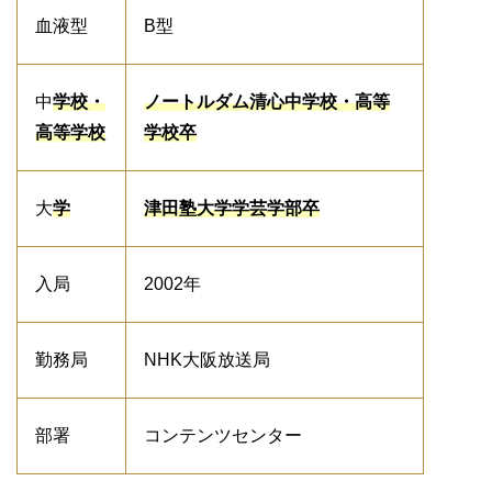
血液型
B型
中
学校・
ノートルダム清心中学校・高等
高等学校
学校卒
大
学
津田塾大学学芸学部卒
入局
2002年
勤務局
NHK大阪放送局
部署
コンテンツセンター