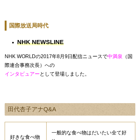
国際放送局時代
NHK NEWSLINE
NHK WORLDの2017年8月9日配信ニュースで
中満泉
（国
際連合事務次長）への
インタビュアー
として登場しました。
田代杏子アナQ&A
一般的な食べ物はだいたい全て好
好きな食べ物