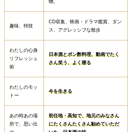
物。
CD収集、映画・ドラマ鑑賞、ダン
趣味、特技
ス、アグレッシブな散歩
わたしの心身
日本酒とポン酢料理、動画でたく
リフレッシュ
さん笑う、よく寝る
術
わたしのモッ
今を生きる
トー
あの時あの場
初任地・高知で、地元のみなさん
所で、思い出
にたくさんたくさん勧めていただ