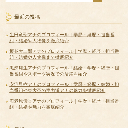
最近の投稿
生田竜聖アナのプロフィール｜学歴・経歴・担当番
組・結婚や人物像を徹底紹介
榎並大二郎アナのプロフィール｜学歴・経歴・担当番
組・結婚や人物像まで徹底紹介
黒瀬翔生アナのプロフィール！結婚・学歴・経歴・担
当番組やスポーツ実況での活躍を紹介
安宅晃樹アナのプロフィール！学歴・経歴・結婚・担
当番組や東大卒の実力派アナの魅力を徹底紹介
海老原優香アナのプロフィール｜学歴・経歴・担当番
組・結婚や魅力を徹底紹介