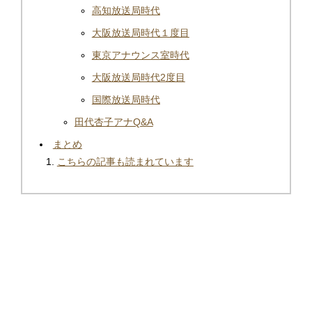
高知放送局時代
大阪放送局時代１度目
東京アナウンス室時代
大阪放送局時代2度目
国際放送局時代
田代杏子アナQ&A
まとめ
こちらの記事も読まれています