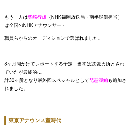
もう一人は
柴崎行雄
（NHK福岡放送局・南半球側担当）
は全国のNHKアナウンサー・
職員らからのオーディションで選ばれました。
8ヶ月間かけてレポートする予定。当初は20数カ所とされ
ていたが最終的に
計30ヶ所となり最終回スペシャルとして
琵琶湖編
も追加さ
れました。
東京アナウンス室時代