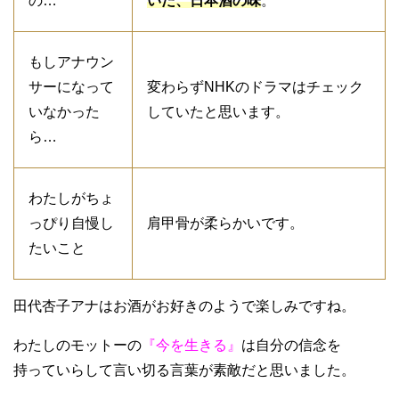
の…
いた、日本酒の味
。
もしアナウン
サーになって
変わらずNHKのドラマはチェック
いなかった
していたと思います。
ら…
わたしがちょ
っぴり自慢し
肩甲骨が柔らかいです。
たいこと
田代杏子アナはお酒がお好きのようで楽しみですね。
わたしのモットーの
『今を生きる』
は自分の信念を
持っていらして言い切る言葉が素敵だと思いました。