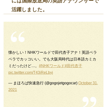
には国際放送局の英語アナウンサーで
活躍しました。
懐かしい！NHKワールドで田代杏子アナ！英語ペラ
ペラでカッコいい。でも大阪局時代は日本語カミカ
ミだったけど…。
#NHKワールド
#田代杏子
pic.twitter.com/T43iReLbyj
— まほろば快速急行 (@gogojetgogocar)
October 31,
2021