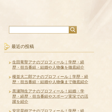
最近の投稿
生田竜聖アナのプロフィール｜学歴・経
歴・担当番組・結婚や人物像を徹底紹介
榎並大二郎アナのプロフィール｜学歴・経
歴・担当番組・結婚や人物像まで徹底紹介
黒瀬翔生アナのプロフィール！結婚・学
歴・経歴・担当番組やスポーツ実況での活
躍を紹介
安宅晃樹アナのプロフィール！学歴・経