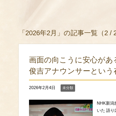
「2026年2月」の記事一覧（2 /
画面の向こうに安心がある
俊吉アナウンサーという
2026年2月4日
未分類
NHK新
いた 語