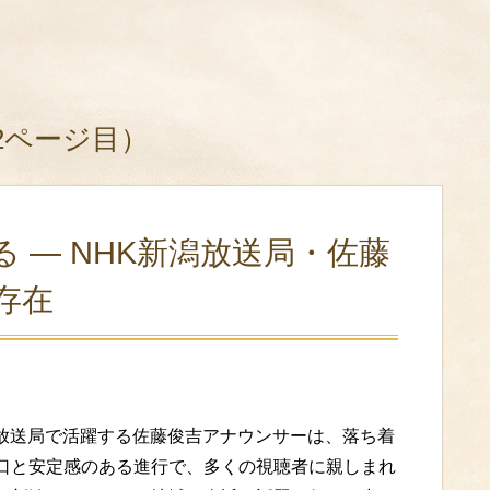
 2ページ目）
 ― NHK新潟放送局・佐藤
存在
潟放送局で活躍する佐藤俊吉アナウンサーは、落ち着
り口と安定感のある進行で、多くの視聴者に親しまれ