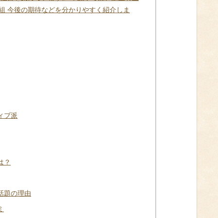
組 今後の期待などを分かりやすく紹介しま
ィブ派
は？
話題の理由
ミ