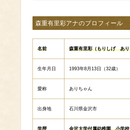
森重有里彩アナのプロフィール
名前
森重有里彩（もりしげ あり
生年月日
1993年8月13日（32歳）
愛称
ありちゃん
出身地
石川県金沢市
学歴
金沢大学付属幼稚園、小学校