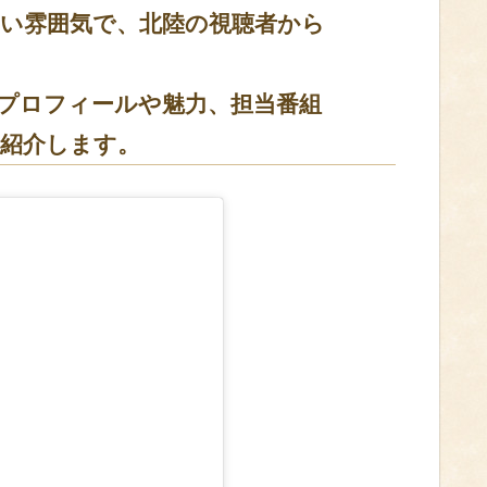
い雰囲気で、北陸の視聴者から
プロフィールや魅力、担当番組
紹介します。