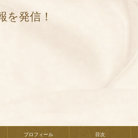
報を発信！
プロフィール
目次