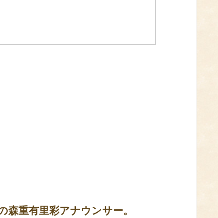
中の森重有里彩アナウンサー。