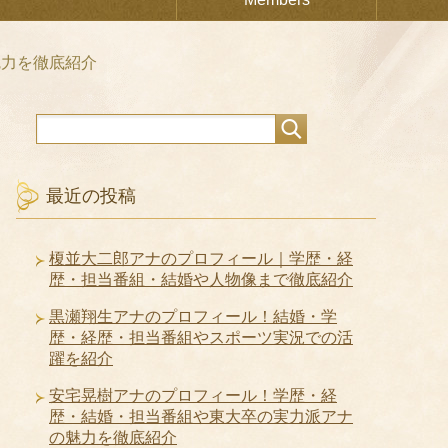
魅力を徹底紹介
最近の投稿
榎並大二郎アナのプロフィール｜学歴・経
歴・担当番組・結婚や人物像まで徹底紹介
黒瀬翔生アナのプロフィール！結婚・学
歴・経歴・担当番組やスポーツ実況での活
躍を紹介
安宅晃樹アナのプロフィール！学歴・経
歴・結婚・担当番組や東大卒の実力派アナ
の魅力を徹底紹介