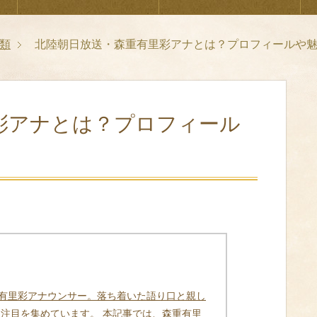
類
北陸朝日放送・森重有里彩アナとは？プロフィールや
彩アナとは？プロフィール
重有里彩アナウンサー。落ち着いた語り口と親し
 注目を集めています。 本記事では、森重有里