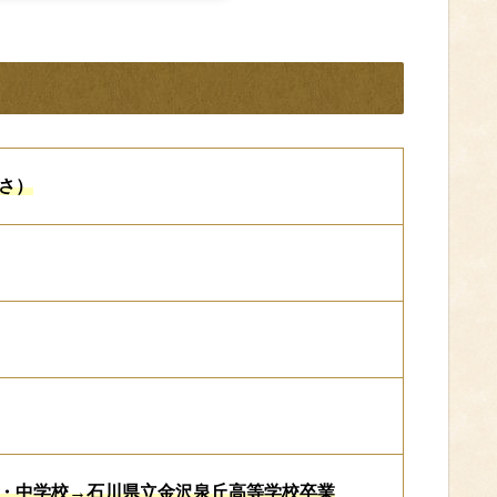
さ）
・中学校→石川県立金沢泉丘高等学校卒業