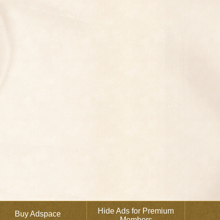
Hide Ads for Premium
Buy Adspace
Members