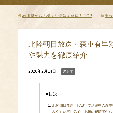
石川県からの様々な情報を発信！
TOP
未分
北陸朝日放送・森重有里
や魅力を徹底紹介
2026年2月14日
未分類
■目次
北陸朝日放送（HAB）で活躍中の森
みやすい雰囲気で、北陸の視聴者から