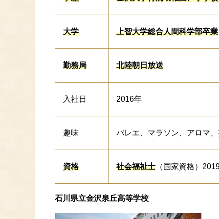
大学
上智大学総合人間科学部卒業
勤務局
北陸朝日放送
入社日
2016年
趣味
バレエ、マラソン、アロマ、
資格
社会福祉士
（国家資格）201
石川県立金沢泉丘高等学校