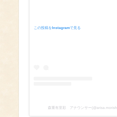
この投稿をInstagramで見る
森重有里彩 アナウンサー(@arisa.moris