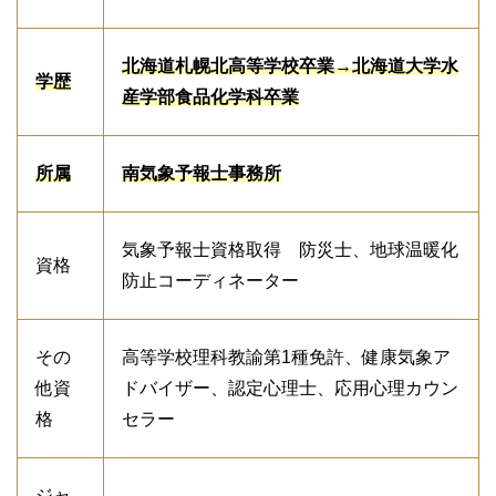
北海道札幌北高等学校卒業→北海道大学水
学歴
産学部食品化学科卒業
所属
南気象予報士事務所
気象予報士資格取得 防災士、地球温暖化
資格
防止コーディネーター
その
高等学校理科教諭第1種免許、健康気象ア
他資
ドバイザー、認定心理士、応用心理カウン
格
セラー
ジャ