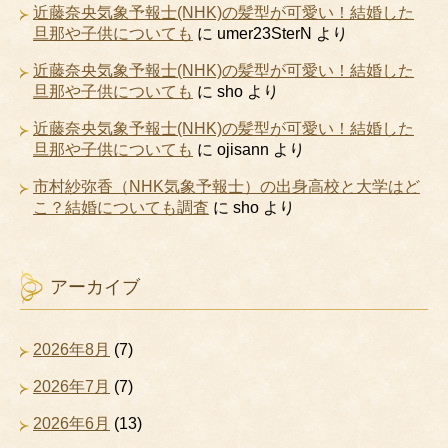
近藤奈央気象予報士(NHK)の髪型が可愛い！結婚した
旦那や子供についても
に
umer23SterN
より
近藤奈央気象予報士(NHK)の髪型が可愛い！結婚した
旦那や子供についても
に
sho
より
近藤奈央気象予報士(NHK)の髪型が可愛い！結婚した
旦那や子供についても
に
ojisann
より
市村紗弥香（NHK気象予報士）の出身高校と大学はど
こ？結婚についても調査
に
sho
より
アーカイブ
2026年8月
(7)
2026年7月
(7)
2026年6月
(13)