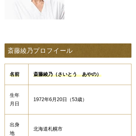
斎藤綾乃プロフイール
名前
斎藤綾乃（さいとう あやの）
生年
1972年6月20日（53歳）
月日
出身
北海道札幌市
地