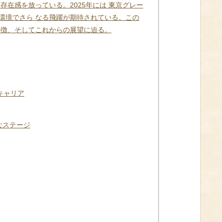
存在感を放っている。2025年には 東京グレー
環境でさら なる飛躍が期待されている。この
特徴、そしてこれからの展望に迫る。
キャリア
なステージ