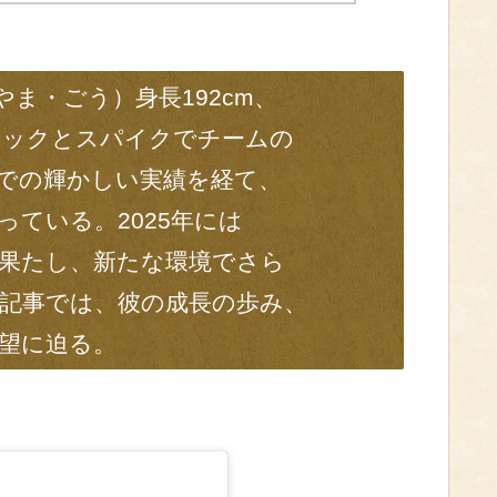
ま・ごう）身長192cm、
ロックとスパイクでチームの
での輝かしい実績を経て、
ている。2025年には
果たし、新たな環境でさら
記事では、彼の成長の歩み、
望に迫る。