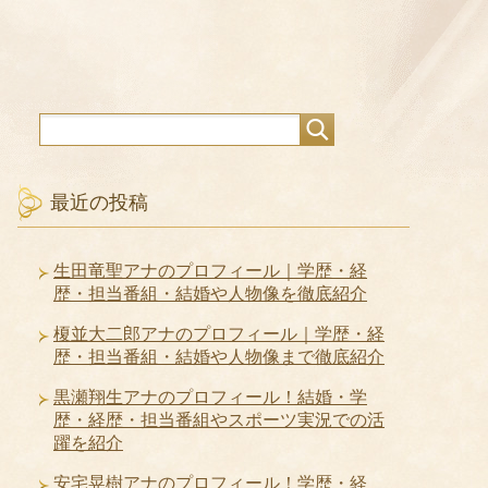
最近の投稿
生田竜聖アナのプロフィール｜学歴・経
歴・担当番組・結婚や人物像を徹底紹介
榎並大二郎アナのプロフィール｜学歴・経
歴・担当番組・結婚や人物像まで徹底紹介
黒瀬翔生アナのプロフィール！結婚・学
歴・経歴・担当番組やスポーツ実況での活
躍を紹介
安宅晃樹アナのプロフィール！学歴・経