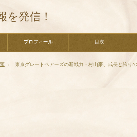
報を発信！
プロフィール
目次
類
東京グレートベアーズの新戦力・村山豪、成長と誇り