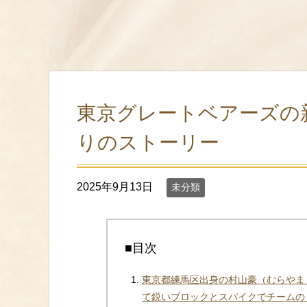
東京グレートベアーズの
りのストーリー
2025年9月13日
未分類
■目次
東京都練馬区出身の村山豪（むらやま・
て鋭いブロックとスパイクでチームの