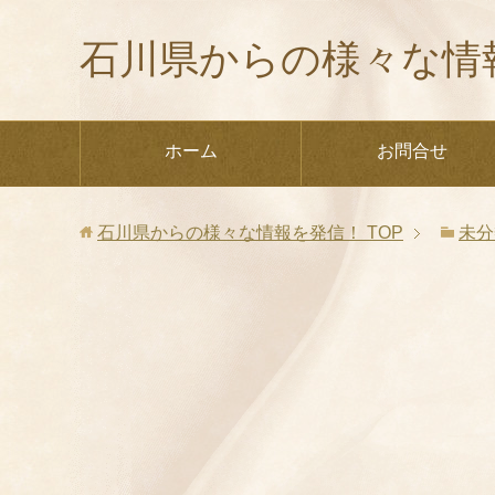
石川県からの様々な情
ホーム
お問合せ
石川県からの様々な情報を発信！
TOP
未分