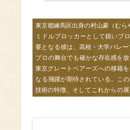
東京都練馬区出身の村山豪（むらや
ミドルブロッカーとして鋭いブ
要となる彼は、高校・大学バレー
プロの舞台でも確かな存在感を放っ
東京グレートベアーズへの移籍を
なる飛躍が期待されている。この
技術の特徴、そしてこれからの展