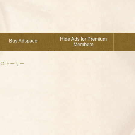
Hide Ads for Premium
Buy Adspace
Members
のストーリー