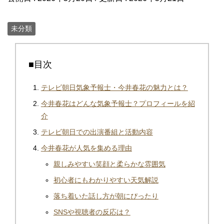
未分類
■目次
テレビ朝日気象予報士・今井春花の魅力とは？
今井春花はどんな気象予報士？プロフィールを紹
介
テレビ朝日での出演番組と活動内容
今井春花が人気を集める理由
親しみやすい笑顔と柔らかな雰囲気
初心者にもわかりやすい天気解説
落ち着いた話し方が朝にぴったり
SNSや視聴者の反応は？