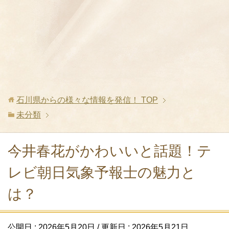
石川県からの様々な情報を発信！
TOP
未分類
今井春花がかわいいと話題！テ
レビ朝日気象予報士の魅力と
は？
公開日 :
2026年5月20日
/ 更新日 :
2026年5月21日