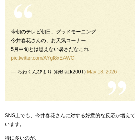
今朝のテレビ朝日、グッドモーニング
今井春花さんの、お天気コーナー
5月中旬とは思えない暑さだなこれ
pic.twitter.com/AYgf8xEAWO
— ろわくんびより (@Black200T)
May 18, 2026
SNS上でも、今井春花さんに対する好意的な反応が増えて
います。
特に多いのが、