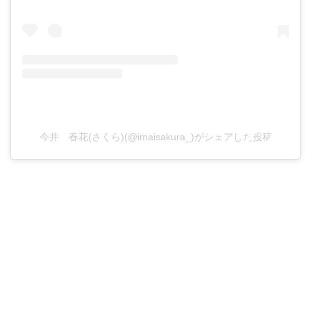
今井 春花(さくら)(@imaisakura_)がシェアした投稿