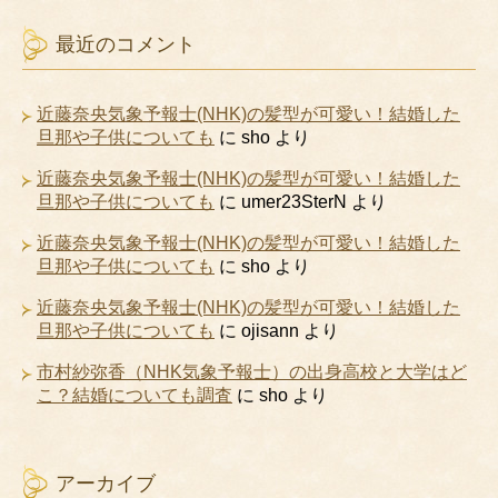
最近のコメント
近藤奈央気象予報士(NHK)の髪型が可愛い！結婚した
旦那や子供についても
に
sho
より
近藤奈央気象予報士(NHK)の髪型が可愛い！結婚した
旦那や子供についても
に
umer23SterN
より
近藤奈央気象予報士(NHK)の髪型が可愛い！結婚した
旦那や子供についても
に
sho
より
近藤奈央気象予報士(NHK)の髪型が可愛い！結婚した
旦那や子供についても
に
ojisann
より
市村紗弥香（NHK気象予報士）の出身高校と大学はど
こ？結婚についても調査
に
sho
より
アーカイブ