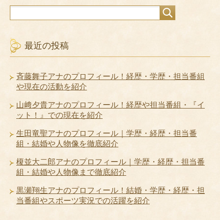
最近の投稿
斉藤舞子アナのプロフィール！経歴・学歴・担当番組
や現在の活動を紹介
山﨑夕貴アナのプロフィール！経歴や担当番組・『イ
ット！』での現在を紹介
生田竜聖アナのプロフィール｜学歴・経歴・担当番
組・結婚や人物像を徹底紹介
榎並大二郎アナのプロフィール｜学歴・経歴・担当番
組・結婚や人物像まで徹底紹介
黒瀬翔生アナのプロフィール！結婚・学歴・経歴・担
当番組やスポーツ実況での活躍を紹介