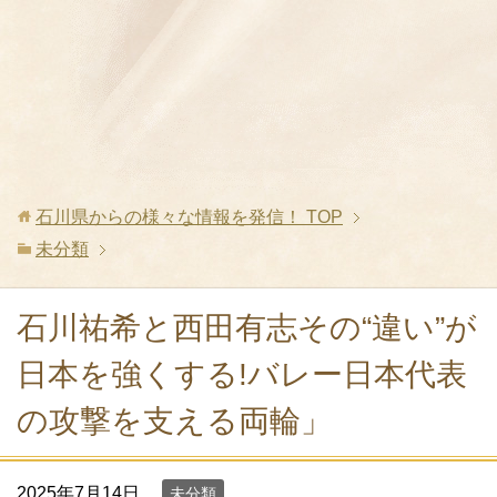
石川県からの様々な情報を発信！
TOP
未分類
石川祐希と西田有志その“違い”が
日本を強くする!バレー日本代表
の攻撃を支える両輪」
2025年7月14日
未分類