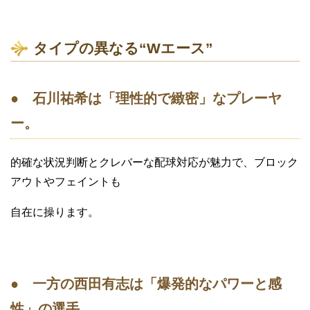
タイプの異なる“Wエース”
● 石川祐希は「理性的で緻密」なプレーヤ
ー。
的確な状況判断とクレバーな配球対応が魅力で、ブロック
アウトやフェイントも
自在に操ります。
● 一方の西田有志は「爆発的なパワーと感
性」の選手。