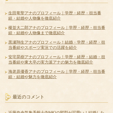
生田竜聖アナのプロフィール｜学歴・経歴・担当番
組・結婚や人物像を徹底紹介
榎並大二郎アナのプロフィール｜学歴・経歴・担当番
組・結婚や人物像まで徹底紹介
黒瀬翔生アナのプロフィール！結婚・学歴・経歴・担
当番組やスポーツ実況での活躍を紹介
安宅晃樹アナのプロフィール！学歴・経歴・結婚・担
当番組や東大卒の実力派アナの魅力を徹底紹介
海老原優香アナのプロフィール｜学歴・経歴・担当番
組・結婚や魅力を徹底紹介
最近のコメント
近藤奈央気象予報士(NHK)の髪型が可愛い！結婚した