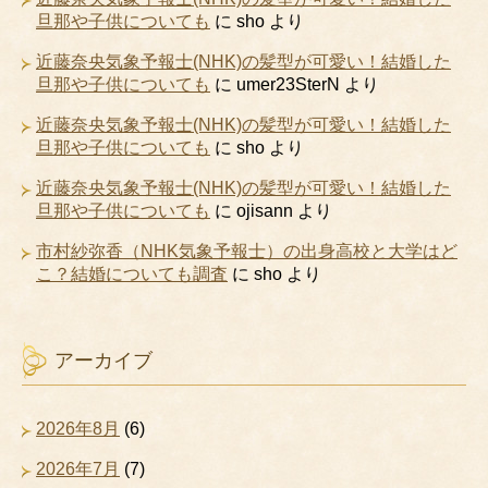
旦那や子供についても
に
sho
より
近藤奈央気象予報士(NHK)の髪型が可愛い！結婚した
旦那や子供についても
に
umer23SterN
より
近藤奈央気象予報士(NHK)の髪型が可愛い！結婚した
旦那や子供についても
に
sho
より
近藤奈央気象予報士(NHK)の髪型が可愛い！結婚した
旦那や子供についても
に
ojisann
より
市村紗弥香（NHK気象予報士）の出身高校と大学はど
こ？結婚についても調査
に
sho
より
アーカイブ
2026年8月
(6)
2026年7月
(7)