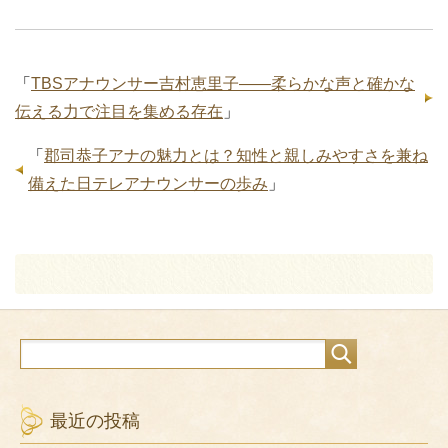
「
TBSアナウンサー吉村恵里子――柔らかな声と確かな
伝える力で注目を集める存在
」
「
郡司恭子アナの魅力とは？知性と親しみやすさを兼ね
備えた日テレアナウンサーの歩み
」
最近の投稿