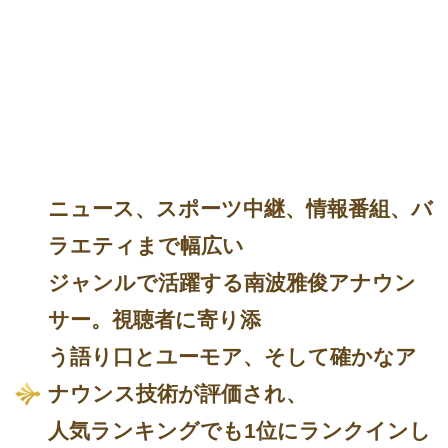
ニュース、スポーツ中継、情報番組、バ
ラエティまで幅広い
ジャンルで活躍する南波雅俊アナウン
サー。視聴者に寄り添
う語り口とユーモア、そして確かなア
ナウンス技術が評価され、
人気ランキングでも1位にランクインし