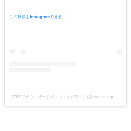
この投稿をInstagramで見る
【TBSアナウンサー公式インスタグラム】(@tbs_annogram)がシェアした投稿