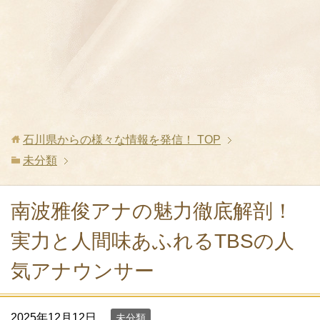
石川県からの様々な情報を発信！
TOP
未分類
南波雅俊アナの魅力徹底解剖！
実力と人間味あふれるTBSの人
気アナウンサー
2025年12月12日
未分類