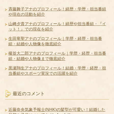
斉藤舞子アナのプロフィール！経歴・学歴・担当番組
や現在の活動を紹介
山﨑夕貴アナのプロフィール！経歴や担当番組・『イ
ット！』での現在を紹介
生田竜聖アナのプロフィール｜学歴・経歴・担当番
組・結婚や人物像を徹底紹介
榎並大二郎アナのプロフィール｜学歴・経歴・担当番
組・結婚や人物像まで徹底紹介
黒瀬翔生アナのプロフィール！結婚・学歴・経歴・担
当番組やスポーツ実況での活躍を紹介
最近のコメント
近藤奈央気象予報士(NHK)の髪型が可愛い！結婚した