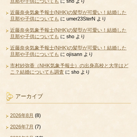
旦那や子供についても
に
sho
より
近藤奈央気象予報士(NHK)の髪型が可愛い！結婚した
旦那や子供についても
に
umer23SterN
より
近藤奈央気象予報士(NHK)の髪型が可愛い！結婚した
旦那や子供についても
に
sho
より
近藤奈央気象予報士(NHK)の髪型が可愛い！結婚した
旦那や子供についても
に
ojisann
より
市村紗弥香（NHK気象予報士）の出身高校と大学はど
こ？結婚についても調査
に
sho
より
アーカイブ
2026年8月
(8)
2026年7月
(7)