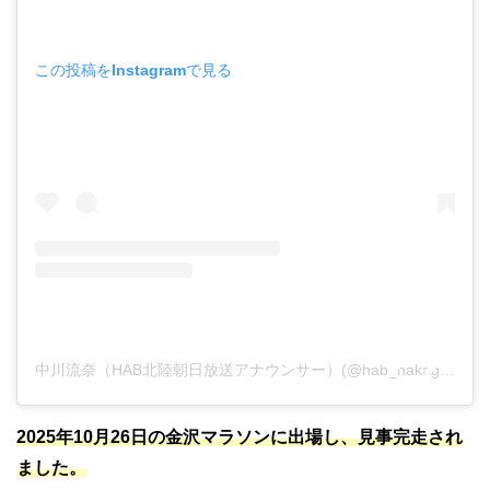
この投稿をInstagramで見る
中川流奈（HAB北陸朝日放送アナウンサー）(@hab_nakagawa_runa)がシェアした投稿
2025年10月26日の金沢マラソンに出場し、見事完走され
ました。