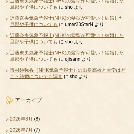
近藤奈央気象予報士(NHK)の髪型が可愛い！結婚した
旦那や子供についても
に
sho
より
近藤奈央気象予報士(NHK)の髪型が可愛い！結婚した
旦那や子供についても
に
umer23SterN
より
近藤奈央気象予報士(NHK)の髪型が可愛い！結婚した
旦那や子供についても
に
sho
より
近藤奈央気象予報士(NHK)の髪型が可愛い！結婚した
旦那や子供についても
に
ojisann
より
市村紗弥香（NHK気象予報士）の出身高校と大学はど
こ？結婚についても調査
に
sho
より
アーカイブ
2026年8月
(8)
2026年7月
(7)