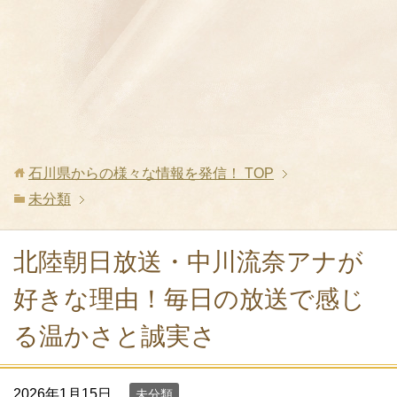
石川県からの様々な情報を発信！
TOP
未分類
北陸朝日放送・中川流奈アナが
好きな理由！毎日の放送で感じ
る温かさと誠実さ
2026年1月15日
未分類