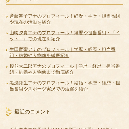
斉藤舞子アナのプロフィール！経歴・学歴・担当番組
や現在の活動を紹介
山﨑夕貴アナのプロフィール！経歴や担当番組・『イ
ット！』での現在を紹介
生田竜聖アナのプロフィール｜学歴・経歴・担当番
組・結婚や人物像を徹底紹介
榎並大二郎アナのプロフィール｜学歴・経歴・担当番
組・結婚や人物像まで徹底紹介
黒瀬翔生アナのプロフィール！結婚・学歴・経歴・担
当番組やスポーツ実況での活躍を紹介
最近のコメント