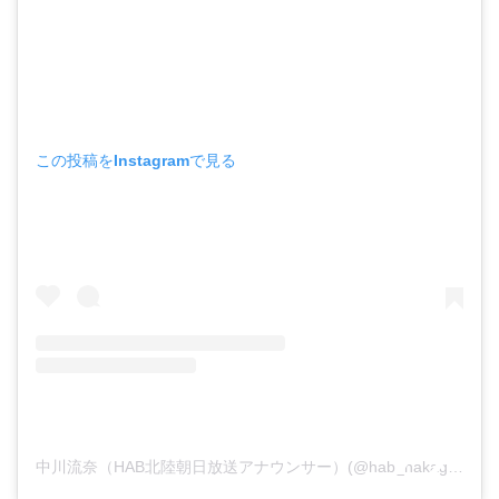
この投稿をInstagramで見る
中川流奈（HAB北陸朝日放送アナウンサー）(@hab_nakagawa_runa)がシェアした投稿