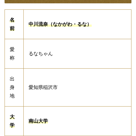
名
中川流奈（なかがわ・るな）
前
愛
るなちゃん
称
出
身
愛知県稲沢市
地
大
南山大学
学