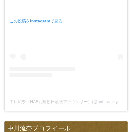
この投稿をInstagramで見る
中川流奈（HAB北陸朝日放送アナウンサー）(@hab_nakagawa_runa)がシェアした投稿
中川流奈プロフイール