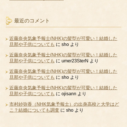
最近のコメント
近藤奈央気象予報士(NHK)の髪型が可愛い！結婚した
旦那や子供についても
に
sho
より
近藤奈央気象予報士(NHK)の髪型が可愛い！結婚した
旦那や子供についても
に
umer23SterN
より
近藤奈央気象予報士(NHK)の髪型が可愛い！結婚した
旦那や子供についても
に
sho
より
近藤奈央気象予報士(NHK)の髪型が可愛い！結婚した
旦那や子供についても
に
ojisann
より
市村紗弥香（NHK気象予報士）の出身高校と大学はど
こ？結婚についても調査
に
sho
より