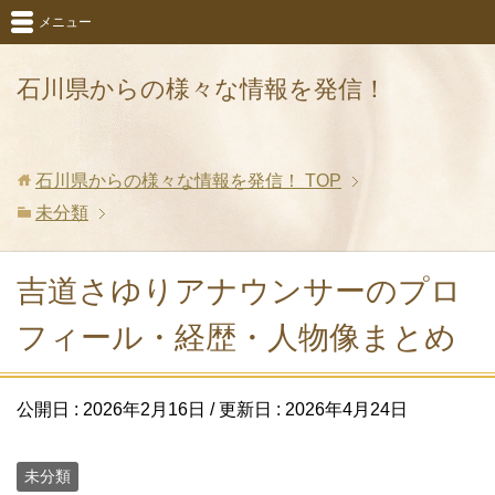
メニュー
石川県からの様々な情報を発信！
石川県からの様々な情報を発信！
TOP
未分類
吉道さゆりアナウンサーのプロ
フィール・経歴・人物像まとめ
公開日 :
2026年2月16日
/ 更新日 :
2026年4月24日
未分類