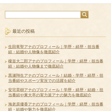
最近の投稿
生田竜聖アナのプロフィール｜学歴・経歴・担当番
組・結婚や人物像を徹底紹介
榎並大二郎アナのプロフィール｜学歴・経歴・担当番
組・結婚や人物像まで徹底紹介
黒瀬翔生アナのプロフィール！結婚・学歴・経歴・担
当番組やスポーツ実況での活躍を紹介
安宅晃樹アナのプロフィール！学歴・経歴・結婚・担
当番組や東大卒の実力派アナの魅力を徹底紹介
海老原優香アナのプロフィール｜学歴・経歴・担当番
組・結婚や魅力を徹底紹介