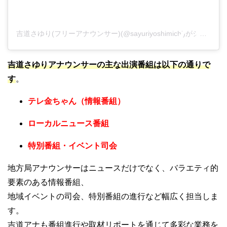
吉道さゆり(フリーアナウンサー)(@sayuriyoshimichi)がシェアした投稿
吉道さゆりアナウンサーの主な出演番組は以下の通りで
す
。
テレ金ちゃん（情報番組）
ローカルニュース番組
特別番組・イベント司会
地方局アナウンサーはニュースだけでなく、バラエティ的
要素のある情報番組、
地域イベントの司会、特別番組の進行など幅広く担当しま
す。
吉道アナも番組進行や取材リポートを通じて多彩な業務を