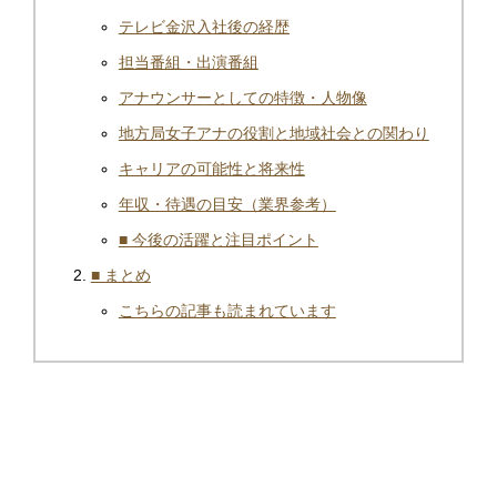
テレビ金沢入社後の経歴
担当番組・出演番組
アナウンサーとしての特徴・人物像
地方局女子アナの役割と地域社会との関わり
キャリアの可能性と将来性
年収・待遇の目安（業界参考）
■ 今後の活躍と注目ポイント
■ まとめ
こちらの記事も読まれています