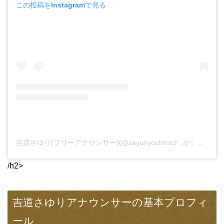
この投稿をInstagramで見る
吉道さゆり(フリーアナウンサー)(@sayuriyoshimichi)がシェアした投稿
/h2>
吉道さゆりアナウンサーの基本プロフィ
ール