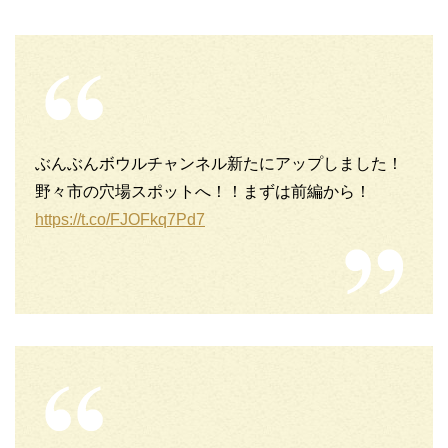
ぶんぶんボウルチャンネル新たにアップしました！
野々市の穴場スポットへ！！まずは前編から！
https://t.co/FJOFkq7Pd7