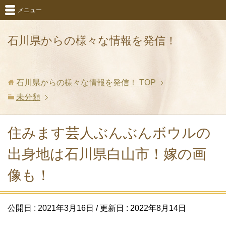
メニュー
石川県からの様々な情報を発信！
石川県からの様々な情報を発信！
TOP
未分類
住みます芸人ぶんぶんボウルの
出身地は石川県白山市！嫁の画
像も！
公開日 :
2021年3月16日
/ 更新日 :
2022年8月14日