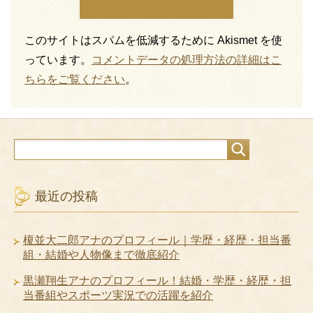
このサイトはスパムを低減するために Akismet を使
っています。
コメントデータの処理方法の詳細はこ
ちらをご覧ください
。
最近の投稿
榎並大二郎アナのプロフィール｜学歴・経歴・担当番
組・結婚や人物像まで徹底紹介
黒瀬翔生アナのプロフィール！結婚・学歴・経歴・担
当番組やスポーツ実況での活躍を紹介