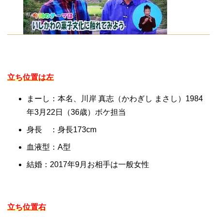
立ち位置は左
まーし：本名、川岸 真志（かわぎし まさし）1984
年3月22日（36歳）ボケ担当
身長 ：身長173cm
血液型：A型
結婚：2017年9月お相手は一般女性
立ち位置右