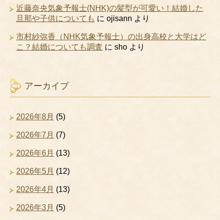
近藤奈央気象予報士(NHK)の髪型が可愛い！結婚した
旦那や子供についても
に
ojisann
より
市村紗弥香（NHK気象予報士）の出身高校と大学はど
こ？結婚についても調査
に
sho
より
アーカイブ
2026年8月
(5)
2026年7月
(7)
2026年6月
(13)
2026年5月
(12)
2026年4月
(13)
2026年3月
(5)