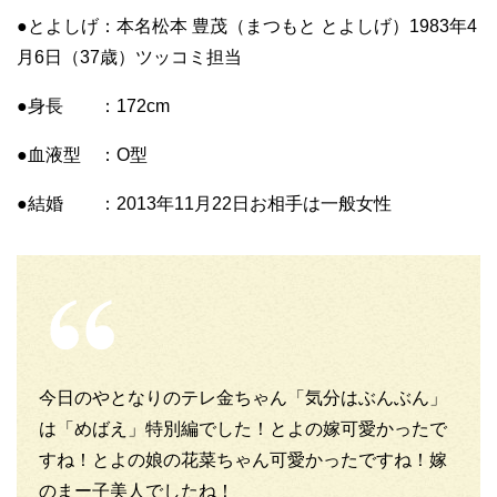
●とよしげ：本名松本 豊茂（まつもと とよしげ）1983年4
月6日（37歳）ツッコミ担当
●身長 ：172cm
●血液型 ：O型
●結婚 ：2013年11月22日お相手は一般女性
今日のやとなりのテレ金ちゃん「気分はぶんぶん」
は「めばえ」特別編でした！とよの嫁可愛かったで
すね！とよの娘の花菜ちゃん可愛かったですね！嫁
のまー子美人でしたね！