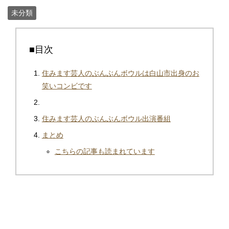
未分類
■目次
住みます芸人のぶんぶんボウルは白山市出身のお
笑いコンビです
住みます芸人のぶんぶんボウル出演番組
まとめ
こちらの記事も読まれています