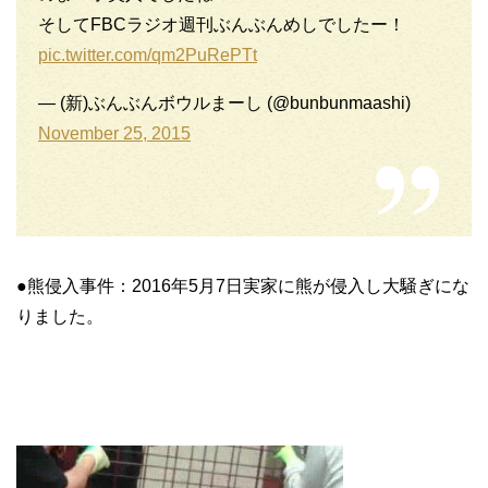
そしてFBCラジオ週刊ぶんぶんめしでしたー！
pic.twitter.com/qm2PuRePTt
— (新)ぶんぶんボウルまーし (@bunbunmaashi)
November 25, 2015
●熊侵入事件：2016年5月7日実家に熊が侵入し大騒ぎにな
りました。