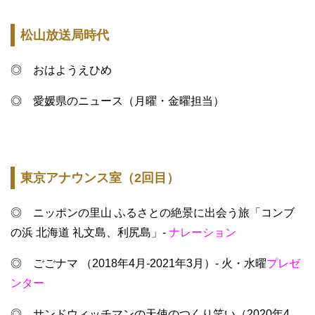
松山放送局時代
◎ おはようえひめ
◎ 愛媛県のニュース（月曜・金曜担当）
東京アナウンス室（2回目）
◎ ニッポンの里山 ふるさとの絶景に出会う旅「コンブ
の浜 北海道 礼文島、利尻島」-
ナレーション
◎ ごごナマ （2018年4月-2021年3月）- 火・水曜
プレゼ
ンター
◎ サンドウィッチマンの天使のつくり笑い（2020年4