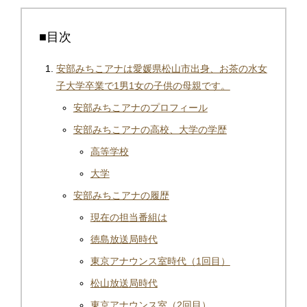
■目次
安部みちこアナは愛媛県松山市出身、お茶の水女
子大学卒業で1男1女の子供の母親です。
安部みちこアナのプロフィール
安部みちこアナの高校、大学の学歴
高等学校
大学
安部みちこアナの履歴
現在の担当番組は
徳島放送局時代
東京アナウンス室時代（1回目）
松山放送局時代
東京アナウンス室（2回目）