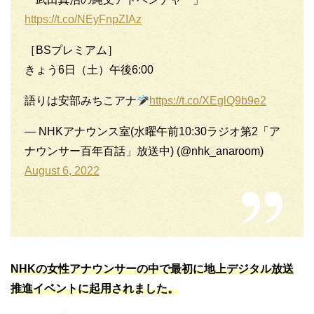
https://t.co/NEyFnpZIAz
［BSプレミアム］
きょう6日（土）午後6:00
語りは安部みちこアナ
https://t.co/XEglQ9b9e2
— NHKアナウンス室(水曜午前10:30ラジオ第2「ア
ナウンサー百年百話」放送中) (@nhk_anaroom)
August 6, 2022
NHKの女性アナウンサーの中で最初に地上デジタル放送
推進イベントに起用されました。