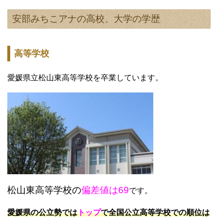
安部みちこアナの高校、大学の学歴
高等学校
愛媛県立松山東高等学校を卒業しています。
松山東高等学校の
偏差値は69
です。
愛媛県の公立勢では
トップ
で全国公立高等学校での順位は