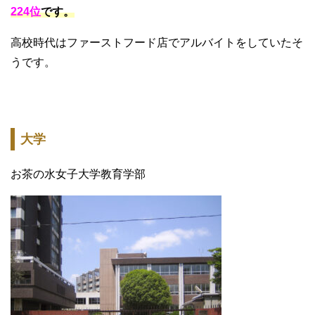
224位
です。
高校時代はファーストフード店でアルバイトをしていたそ
うです。
大学
お茶の水女子大学教育学部