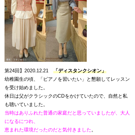
第24回】2020.12.21
「ディスタンクシオン」
幼稚園生の頃、「ピアノを習いたい」と懇願してレッスン
を受け始めました。
休日は父がクラシックのCDをかけていたので、自然と私
も聴いていました。
当時はありふれた普通の家庭だと思っていましたが、大人
になるにつれ、
恵まれた環境だったのだと気付きました
。