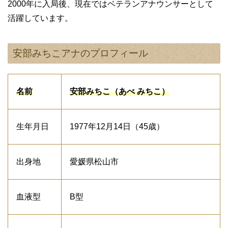
2000年に入局後、現在ではベテランアナウンサーとして
活躍しています。
安部みちこアナのプロフィール
名前
安部みちこ（あべ みちこ）
生年月日
1977年12月14日（45歳）
出身地
愛媛県松山市
血液型
B型