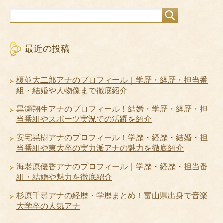
最近の投稿
榎並大二郎アナのプロフィール｜学歴・経歴・担当番
組・結婚や人物像まで徹底紹介
黒瀬翔生アナのプロフィール！結婚・学歴・経歴・担
当番組やスポーツ実況での活躍を紹介
安宅晃樹アナのプロフィール！学歴・経歴・結婚・担
当番組や東大卒の実力派アナの魅力を徹底紹介
海老原優香アナのプロフィール｜学歴・経歴・担当番
組・結婚や魅力を徹底紹介
杉原千尋アナの経歴・学歴まとめ！富山県出身で音楽
大学卒の人気アナ