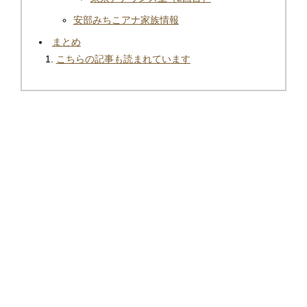
安部みちこアナ家族情報
まとめ
こちらの記事も読まれています