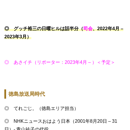
◎ グッチ裕三の日曜ヒルは話半分（
司会
、2022年4月 –
2023年3月）
◎
あさイチ（リポーター：2023年4月 – ）＜予定＞
徳島放送局時代
◎ てれごじ。（徳島エリア担当）
◎ NHKニュースおはよう日本（2001年8月20日 – 31
日）- 青山祐子の代役