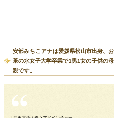
安部みちこアナは愛媛県松山市出身、お
茶の水女子大学卒業で1男1女の子供の母
親です。
「武田真治の縄文アドベンチャー」