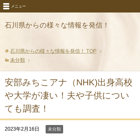
メニュー
石川県からの様々な情報を発信！
石川県からの様々な情報を発信！
TOP
未分類
安部みちこアナ（NHK)出身高校
や大学が凄い！夫や子供につい
ても調査！
2023年2月16日
未分類