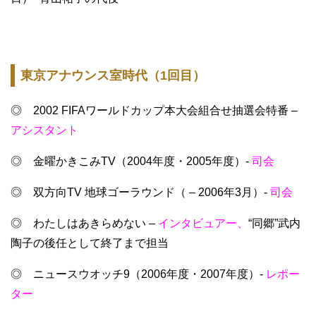
東京アナウンス室時代（1回目）
◎ 2002 FIFAワールドカップ本大会組合せ抽選会特番 –
アシスタント
◎ 金曜かきこみTV（2004年度・2005年度）-
司会
◎ 双方向TV 地球ゴーラウンド（ – 2006年3月）-
司会
◎ わたしはあきらめない –
インタビュアー、
“同郷”武内
陶子の後任として終了まで担当
◎ ニュースウオッチ9（2006年度・2007年度）-
レポー
ター