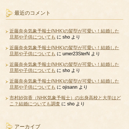
最近のコメント
近藤奈央気象予報士(NHK)の髪型が可愛い！結婚した
旦那や子供についても
に
sho
より
近藤奈央気象予報士(NHK)の髪型が可愛い！結婚した
旦那や子供についても
に
umer23SterN
より
近藤奈央気象予報士(NHK)の髪型が可愛い！結婚した
旦那や子供についても
に
sho
より
近藤奈央気象予報士(NHK)の髪型が可愛い！結婚した
旦那や子供についても
に
ojisann
より
市村紗弥香（NHK気象予報士）の出身高校と大学はど
こ？結婚についても調査
に
sho
より
アーカイブ