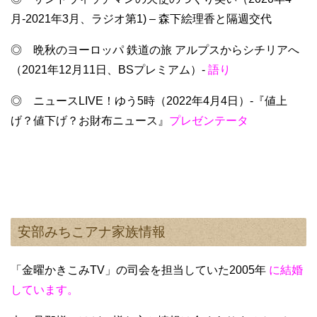
月-2021年3月、ラジオ第1) – 森下絵理香と隔週交代
◎ 晩秋のヨーロッパ 鉄道の旅 アルプスからシチリアへ
（2021年12月11日、BSプレミアム）-
語り
◎ ニュースLIVE！ゆう5時（2022年4月4日）-『値上
げ？値下げ？お財布ニュース』
プレゼンテータ
安部みちこアナ家族情報
「金曜かきこみTV」の司会を担当していた2005年
に結婚
しています。