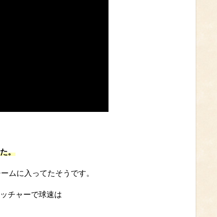
た。
チームに入ってたそうです。
ッチャーで球速は