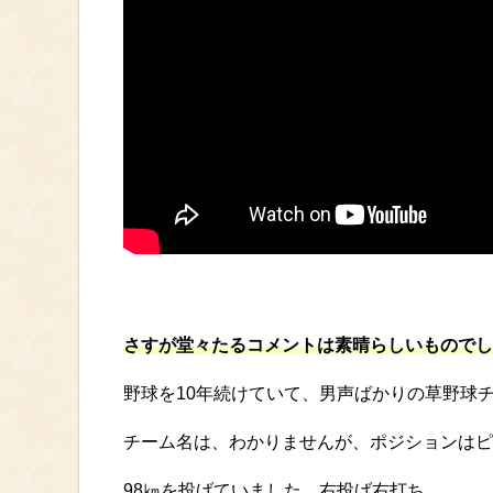
さすが堂々たるコメントは素晴らしいものでし
野球を10年続けていて、男声ばかりの草野球
チーム名は、わかりませんが、ポジションはピ
98㎞を投げていました。右投げ右打ち。