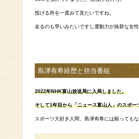
投げる所を一度みて見たいですね。
走るのも早いみたいですし運動力が抜群な女性
島津有希経歴と担当番組
2022年NHK富山放送局に入局しました。
そして1年目から「ニュース富山人」のスポー
スポーツ大好き人間、島津有希には願ってもな