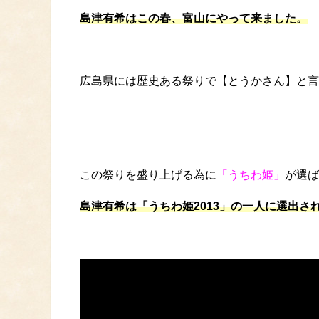
島津有希はこの春、富山にやって来ました。
広島県には歴史ある祭りで【とうかさん】と言
この祭りを盛り上げる為に
「うちわ姫」
が選ば
島津有希は「うちわ姫2013」の一人に選出さ