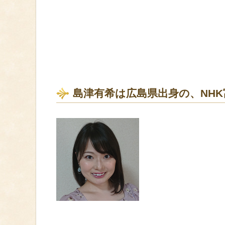
島津有希は広島県出身の、NH