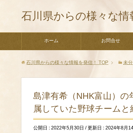
石川県からの様々な情
ホーム
お問合せ
石川県からの様々な情報を発信！
TOP
未分
島津有希（NHK富山）
属していた野球チームと
公開日 :
2022年5月30日
/ 更新日 :
2024年8月1