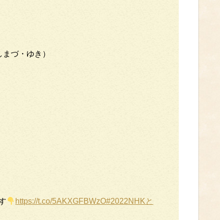
しまづ・ゆき）
す
https://t.co/5AKXGFBWzO
#2022NHKと