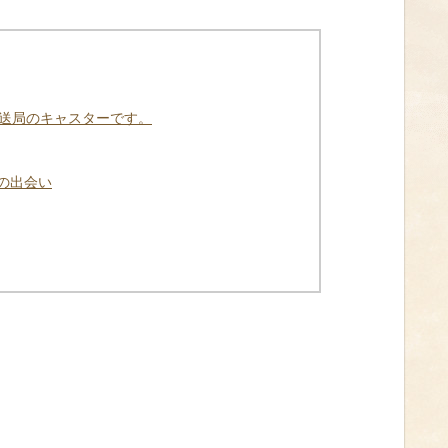
放送局のキャスターです。
の出会い