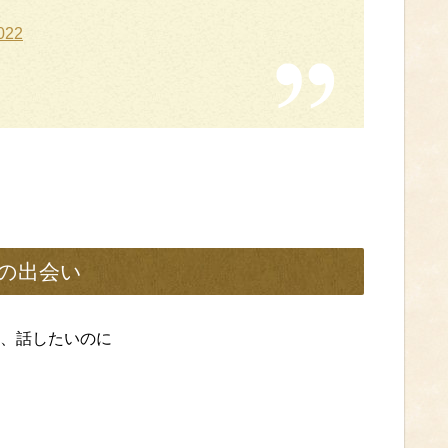
2022
との出会い
、話したいのに