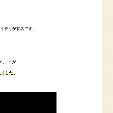
う祭りが有名です。
れますが
れました。