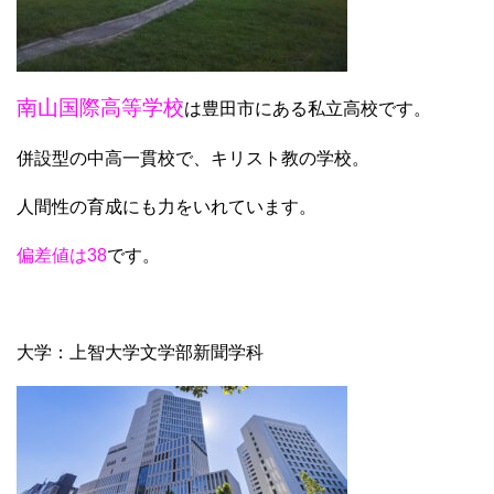
南山国際高等学校
は豊田市にある私立高校です。
併設型の中高一貫校で、キリスト教の学校。
人間性の育成にも力をいれています。
偏差値は38
です。
大学：上智大学文学部新聞学科