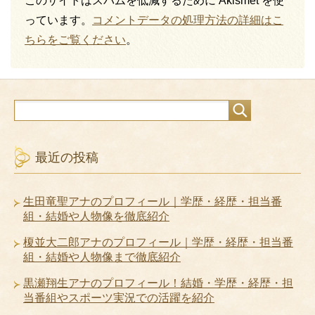
このサイトはスパムを低減するために Akismet を使
っています。
コメントデータの処理方法の詳細はこ
ちらをご覧ください
。
最近の投稿
生田竜聖アナのプロフィール｜学歴・経歴・担当番
組・結婚や人物像を徹底紹介
榎並大二郎アナのプロフィール｜学歴・経歴・担当番
組・結婚や人物像まで徹底紹介
黒瀬翔生アナのプロフィール！結婚・学歴・経歴・担
当番組やスポーツ実況での活躍を紹介