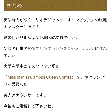
まとめ
英語能力が凄く「リオデジャネイロオリンピック」の現地
キャスターに抜擢！
結婚した旦那様はNHK同期の男性でした。
父親の仕事の関係で
サンフランシスコ
や
メルボルン
に住ん
でいた。
大学在学中にミスソフィア受賞し
「
Miss of Miss Campus Queen Contest
」で、準グランプ
リを受賞した
美人アナウンサーです。
今後もご活躍して下さいね。