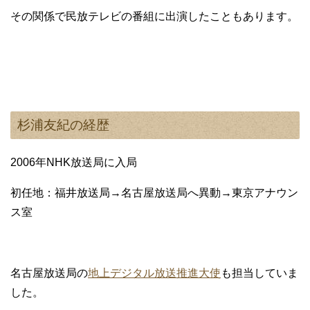
その関係で民放テレビの番組に出演したこともあります。
杉浦友紀の経歴
2006年NHK放送局に入局
初任地：福井放送局→名古屋放送局へ異動→東京アナウン
ス室
名古屋放送局の
地上デジタル放送推進大使
も担当していま
した。