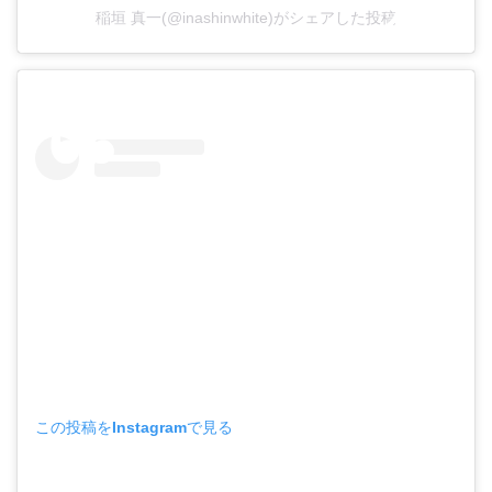
稲垣 真一(@inashinwhite)がシェアした投稿
この投稿をInstagramで見る