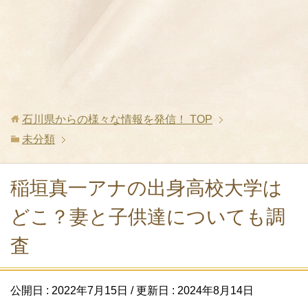
石川県からの様々な情報を発信！
TOP
未分類
稲垣真一アナの出身高校大学は
どこ？妻と子供達についても調
査
公開日 :
2022年7月15日
/ 更新日 :
2024年8月14日