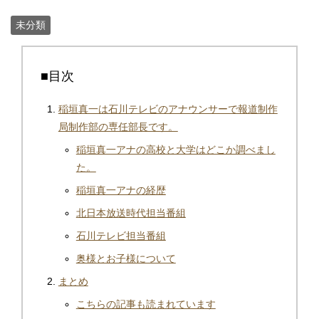
未分類
■目次
稲垣真一は石川テレビのアナウンサーで報道制作
局制作部の専任部長です。
稲垣真一アナの高校と大学はどこか調べまし
た。
稲垣真一アナの経歴
北日本放送時代担当番組
石川テレビ担当番組
奥様とお子様について
まとめ
こちらの記事も読まれています