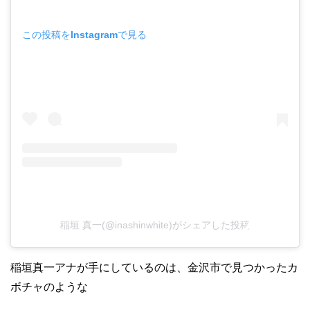
この投稿をInstagramで見る
稲垣 真一(@inashinwhite)がシェアした投稿
稲垣真一アナが手にしているのは、金沢市で見つかったカ
ボチャのような