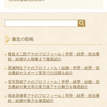
最近の投稿
榎並大二郎アナのプロフィール｜学歴・経歴・担当番
組・結婚や人物像まで徹底紹介
黒瀬翔生アナのプロフィール！結婚・学歴・経歴・担
当番組やスポーツ実況での活躍を紹介
安宅晃樹アナのプロフィール！学歴・経歴・結婚・担
当番組や東大卒の実力派アナの魅力を徹底紹介
海老原優香アナのプロフィール｜学歴・経歴・担当番
組・結婚や魅力を徹底紹介