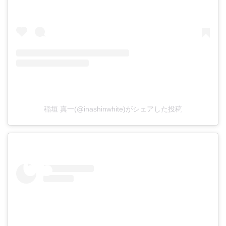
稲垣 真一(@inashinwhite)がシェアした投稿