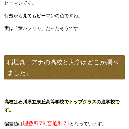
ピーマンです。
何処から見てもピーマンの色ですね。
実は
「黄パプリカ」
だったそうです。
稲垣真一アナの高校と大学はどこか調べ
ました。
高校は石川県立泉丘高等学校でトップクラスの進学校で
す。
理数科73,普通科71
偏差値は
となっています。