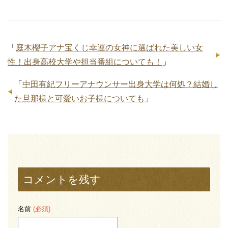
「
庭木櫻子アナ宝くじ幸運の女神に選ばれた美しい女
性！出身高校大学や担当番組についても！
」
「
中田有紀フリーアナウンサー出身大学は何処？結婚し
た旦那様と可愛いお子様についても
」
コメントを残す
名前
(必須)