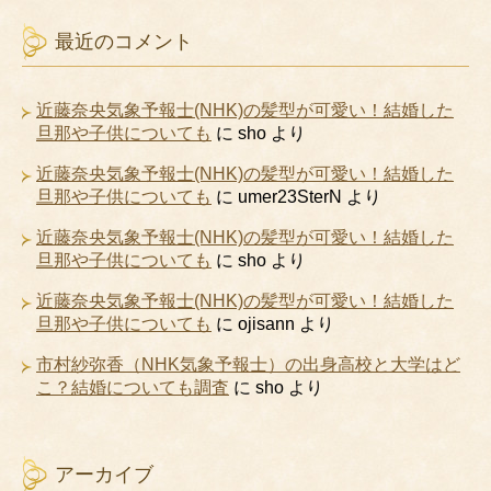
最近のコメント
近藤奈央気象予報士(NHK)の髪型が可愛い！結婚した
旦那や子供についても
に
sho
より
近藤奈央気象予報士(NHK)の髪型が可愛い！結婚した
旦那や子供についても
に
umer23SterN
より
近藤奈央気象予報士(NHK)の髪型が可愛い！結婚した
旦那や子供についても
に
sho
より
近藤奈央気象予報士(NHK)の髪型が可愛い！結婚した
旦那や子供についても
に
ojisann
より
市村紗弥香（NHK気象予報士）の出身高校と大学はど
こ？結婚についても調査
に
sho
より
アーカイブ