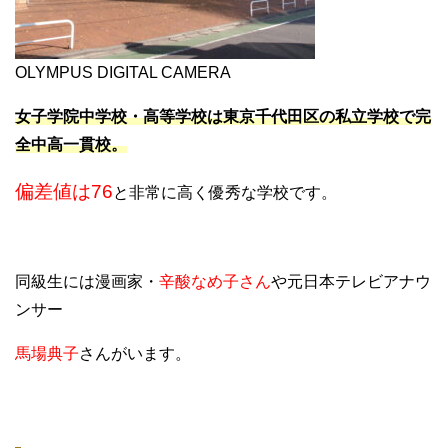
OLYMPUS DIGITAL CAMERA
女子学院中学校・高等学校は東京千代田区の私立学校で完
全中高一貫校。
偏差値は76
と非常に高く優秀な学校です。
同級生には漫画家・
辛酸なめ子さん
や元日本テレビアナウ
ンサー
馬場典子
さんがいます。