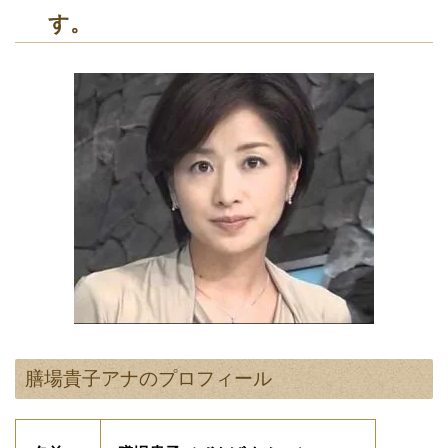
す。
膳場貴子アナのプロフィール