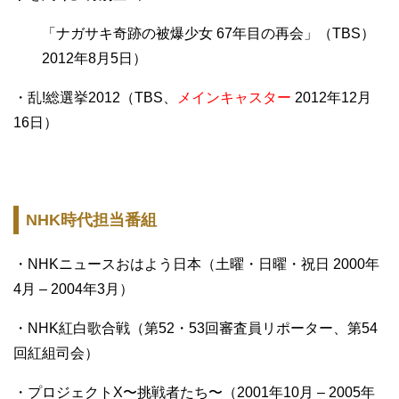
「ナガサキ奇跡の被爆少女 67年目の再会」（TBS）
2012年8月5日）
・乱!総選挙2012（TBS、
メインキャスター
2012年12月
16日）
NHK時代担当番組
・NHKニュースおはよう日本（土曜・日曜・祝日 2000年
4月 – 2004年3月）
・NHK紅白歌合戦（第52・53回審査員リポーター、第54
回紅組司会）
・プロジェクトX〜挑戦者たち〜（2001年10月 – 2005年