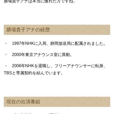
膳場貴子アナは本当に優れた方ですね。
膳場貴子アナの経歴
・ 1997年NHKに入局、静岡放送局に配属されました。
・ 2000年東京アナウンス室に異動。
・ 2006年NHKを退職し、フリーアナウンサーに転身、
TBSと専属契約を結んでいます。
現在の出演番組