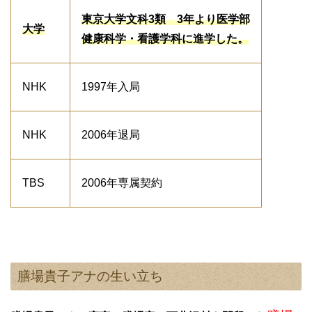
東京大学文科3類 3年より医学部
大学
健康科学・看護学科
に進学した。
NHK
1997年入局
NHK
2006年退局
TBS
2006年専属契約
膳場貴子アナの生い立ち