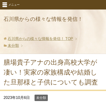
メニュー
石川県からの様々な情報を発信！
石川県からの様々な情報を発信！
TOP
未分類
膳場貴子アナの出身高校大学が
凄い！実家の家族構成や結婚し
た旦那様と子供についても調査
2023年10月6日
未分類