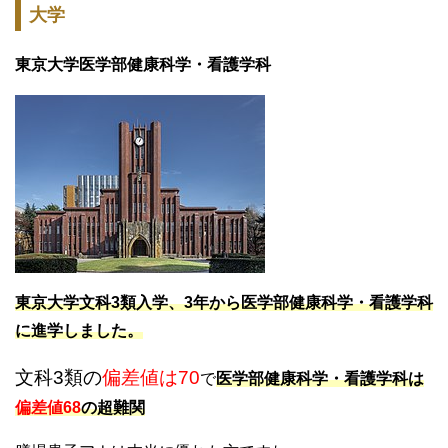
大学
東京大学医学部健康科学・看護学科
東京大学文科3類入学、3年から医学部健康科学・看護学科
に進学しました。
文科3類の
偏差値は70
で
医学部健康科学・看護学科は
偏差値68
の超難関