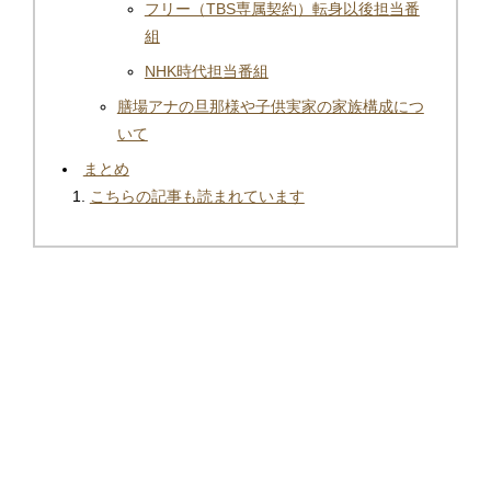
フリー（TBS専属契約）転身以後担当番
組
NHK時代担当番組
膳場アナの旦那様や子供実家の家族構成につ
いて
まとめ
こちらの記事も読まれています