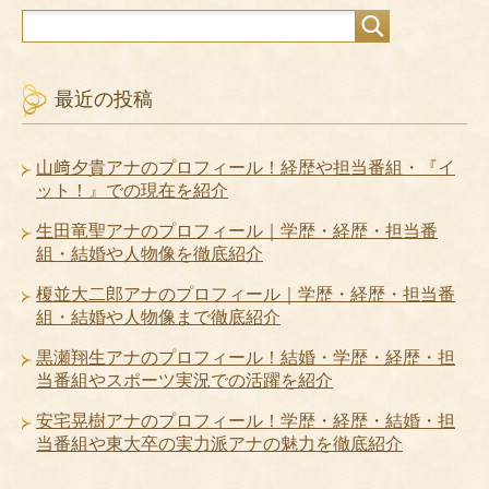
最近の投稿
山﨑夕貴アナのプロフィール！経歴や担当番組・『イ
ット！』での現在を紹介
生田竜聖アナのプロフィール｜学歴・経歴・担当番
組・結婚や人物像を徹底紹介
榎並大二郎アナのプロフィール｜学歴・経歴・担当番
組・結婚や人物像まで徹底紹介
黒瀬翔生アナのプロフィール！結婚・学歴・経歴・担
当番組やスポーツ実況での活躍を紹介
安宅晃樹アナのプロフィール！学歴・経歴・結婚・担
当番組や東大卒の実力派アナの魅力を徹底紹介