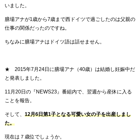
いました。
膳場アナが1歳から7歳まで西ドイツで過ごしたのは父親の
仕事の関係だったのですね。
ちなみに膳場アナはドイツ語は話せません。
★ 2015年7月24日に膳場アナ（40歳）は結婚し妊娠中だ
と発表しました。
11月20日の『NEWS23』番組内で、翌週から産休に入る
ことを報告。
そして、
12月6日第1子となる可愛い女の子を出産しまし
た。
現在は７歳位でしょうか。