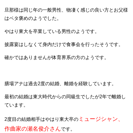
旦那様は同じ年の一般男性、物凄く感じの良い方とお父様
はベタ褒めのようでした。
やはり東大を卒業している男性のようです。
披露宴はしなくて身内だけで食事会を行ったそうです。
確かではありませんが体育界系の方のようです。
膳場アナは過去2度の結婚、離婚を経験しています。
最初の結婚は東大時代からの同級生でしたが2年で離婚し
ています。
ミュージシャン、
2度目の結婚相手はやはり東大卒の
作曲家の瀬名俊介さん
です。