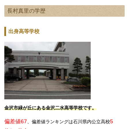
長村真里の学歴
出身高等学校
金沢市緑が丘にある金沢二水高等学校です。
偏差値67
5
、偏差値ランキングは石川県内公立高校