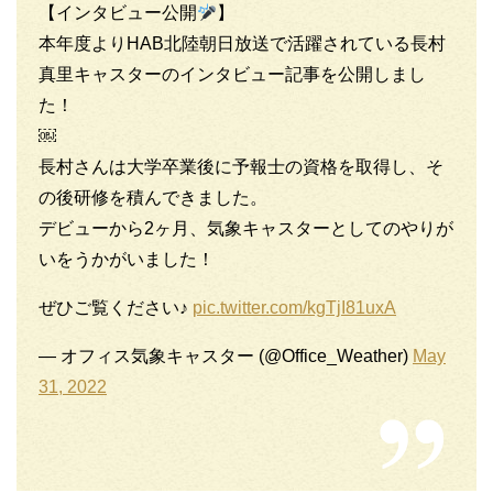
【インタビュー公開
】
本年度よりHAB北陸朝日放送で活躍されている長村
真里キャスターのインタビュー記事を公開しまし
た！
￼
長村さんは大学卒業後に予報士の資格を取得し、そ
の後研修を積んできました。
デビューから2ヶ月、気象キャスターとしてのやりが
いをうかがいました！
ぜひご覧ください♪
pic.twitter.com/kgTjI81uxA
— オフィス気象キャスター (@Office_Weather)
May
31, 2022