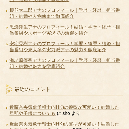
榎並大二郎アナのプロフィール｜学歴・経歴・担当番
組・結婚や人物像まで徹底紹介
黒瀬翔生アナのプロフィール！結婚・学歴・経歴・担
当番組やスポーツ実況での活躍を紹介
安宅晃樹アナのプロフィール！学歴・経歴・結婚・担
当番組や東大卒の実力派アナの魅力を徹底紹介
海老原優香アナのプロフィール｜学歴・経歴・担当番
組・結婚や魅力を徹底紹介
最近のコメント
近藤奈央気象予報士(NHK)の髪型が可愛い！結婚した
旦那や子供についても
に
sho
より
近藤奈央気象予報士(NHK)の髪型が可愛い！結婚した