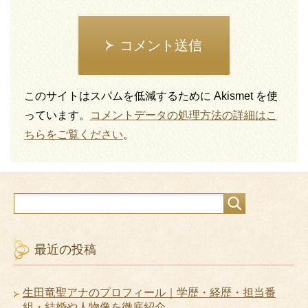
コメント送信
このサイトはスパムを低減するために Akismet を使
っています。
コメントデータの処理方法の詳細はこ
ちらをご覧ください
。
最近の投稿
生田竜聖アナのプロフィール｜学歴・経歴・担当番
組・結婚や人物像を徹底紹介