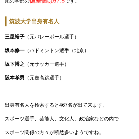
偏差値は57.5
此の学部の
です。
筑波大学出身有名人
三屋裕子
（元バレーボール選手）
坂本修一
（バドミントン選手（北京）
坂下博之
（元サッカー選手）
阪本孝男
（元走高跳選手）
出身有名人を検索すると467名が出て来ます。
スポーツ選手、芸能人、文化人、政治家などの内で
スポーツ関係の方々が断然多いようですね。