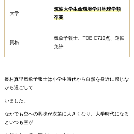
筑波大学生命環境学群地球学類
大学
卒業
気象予報士、TOEIC710点、運転
資格
免許
長村真里気象予報士は小学生時代から自然を身近に感じな
がら過ごして
いました。
なかでも空への興味が次第に大きくなり、大学時代になる
といつも空が