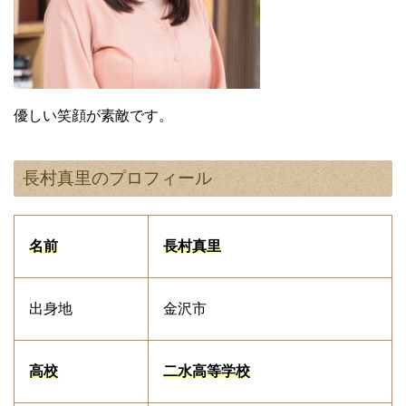
優しい笑顔が素敵です。
長村真里のプロフィール
名前
長村真里
出身地
金沢市
高校
二水高等学校