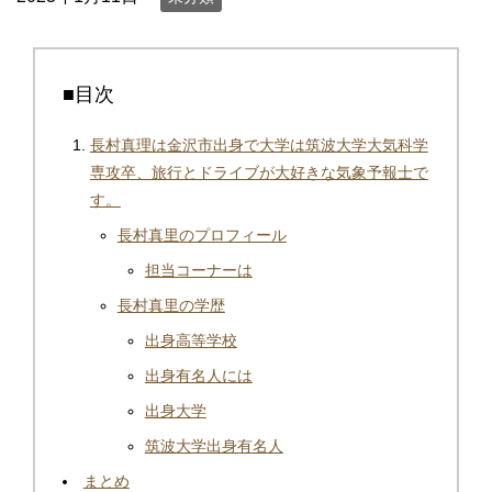
■目次
長村真理は金沢市出身で大学は筑波大学大気科学
専攻卒、旅行とドライブが大好きな気象予報士で
す。
長村真里のプロフィール
担当コーナーは
長村真里の学歴
出身高等学校
出身有名人には
出身大学
筑波大学出身有名人
まとめ