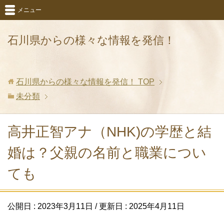
メニュー
石川県からの様々な情報を発信！
石川県からの様々な情報を発信！
TOP
未分類
高井正智アナ（NHK)の学歴と結
婚は？父親の名前と職業につい
ても
公開日 :
2023年3月11日
/ 更新日 :
2025年4月11日