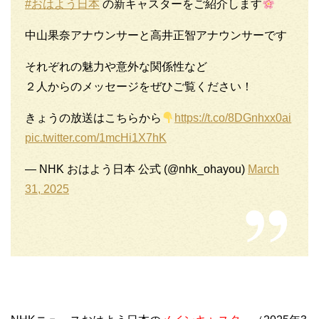
#おはよう日本
の新キャスターをご紹介します
中山果奈アナウンサーと高井正智アナウンサーです
それぞれの魅力や意外な関係性など
２人からのメッセージをぜひご覧ください！
きょうの放送はこちらから
https://t.co/8DGnhxx0ai
pic.twitter.com/1mcHi1X7hK
— NHK おはよう日本 公式 (@nhk_ohayou)
March
31, 2025