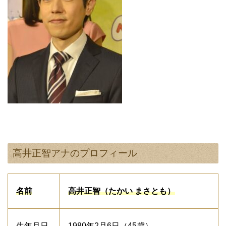
高井正智アナのプロフィール
名前
高井正智（たかい まさとも）
生年月日
1980年2月6日（45歳）