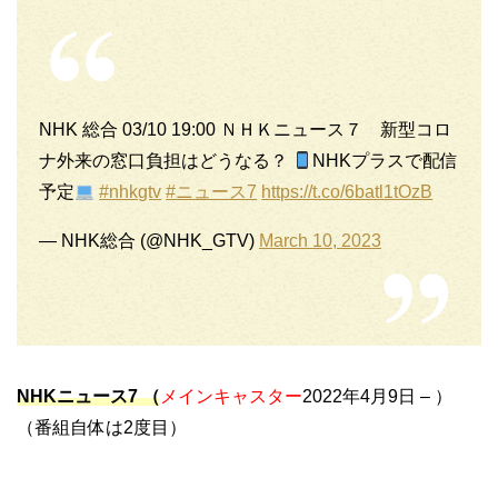
NHK 総合 03/10 19:00 ＮＨＫニュース７ 新型コロ
ナ外来の窓口負担はどうなる？
NHKプラスで配信
予定
#nhkgtv
#ニュース7
https://t.co/6batl1tOzB
— NHK総合 (@NHK_GTV)
March 10, 2023
NHKニュース7 （
メインキャスター
2022年4月9日 – ）
（番組自体は2度目）