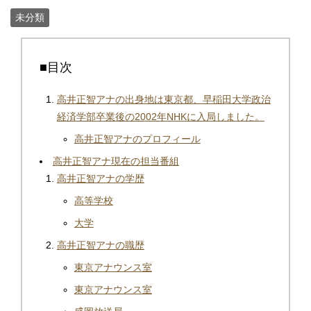
未分類
■目次
高井正智アナの出身地は東京都、早稲田大学政治
経済学部卒業後の2002年NHKに入局しました。
高井正智アナのプロフィール
高井正智アナ現在の担当番組
高井正智アナの学歴
高等学校
大学
高井正智アナの職歴
東京アナウンス室
東京アナウンス室