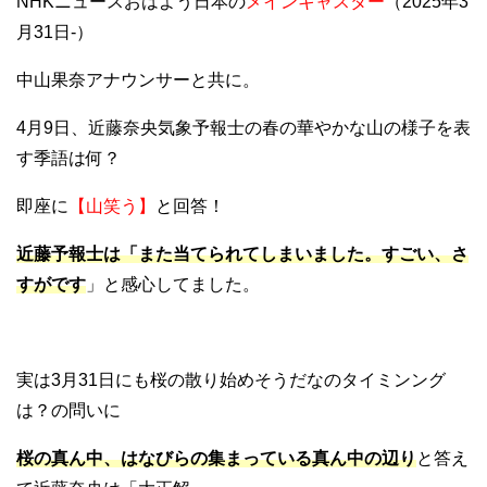
NHKニュースおはよう日本の
メインキャスター
（2025年3
月31日‐）
中山果奈アナウンサーと共に。
4月9日、近藤奈央気象予報士の春の華やかな山の様子を表
す季語は何？
即座に
【山笑う】
と回答！
近藤予報士は「また当てられてしまいました。すごい、さ
すがです
」と感心してました。
実は3月31日にも桜の散り始めそうだなのタイミンング
は？の問いに
桜の真ん中、はなびらの集まっている真ん中の辺り
と答え