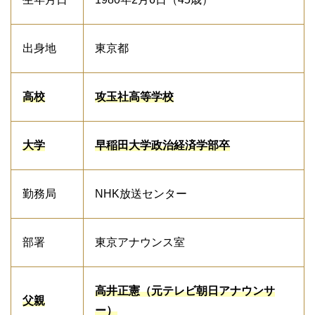
出身地
東京都
高校
攻玉社高等学校
大学
早稲田大学政治経済学部卒
勤務局
NHK放送センター
部署
東京アナウンス室
高井正憲（元テレビ朝日アナウンサ
父
親
ー）