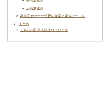
盛岡放送局
広島放送局
高井正智アナの父親の職業と家族について
まとめ
こちらの記事も読まれています