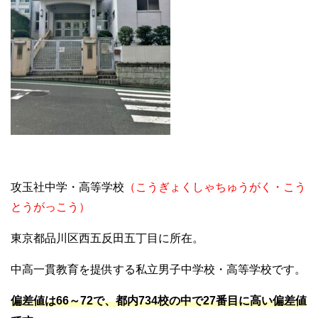
攻玉社中学・高等学校
（こうぎょくしゃちゅうがく・こう
とうがっこう）
東京都品川区西五反田五丁目に所在。
中高一貫教育を提供する私立男子中学校・高等学校です。
偏差値は66～72で、都内734校の中で27番目に高い偏差値