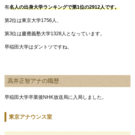
有
名人の出身大学ランキングで第1位の2912人です。
第2位は東京大学1756人、
第3位は慶應義塾大学1328人となっています。
早稲田大学はダントツですね。
高井正智アナの職歴
早稲田大学卒業後NHK放送局に入局しました。
東京アナウンス室