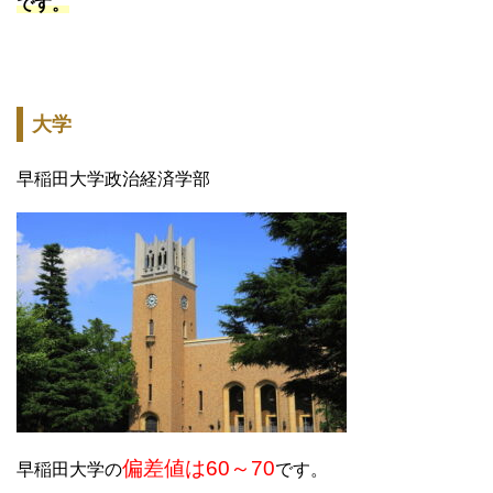
です。
大学
早稲田大学政治経済学部
偏差値は60～70
早稲田大学の
です。