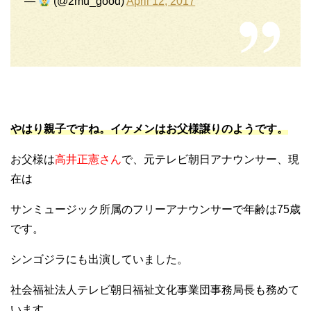
—
(@2mu_good)
April 12, 2017
やはり親子ですね。イケメンはお父様譲りのようです。
お父様は
高井正憲さん
で、元テレビ朝日アナウンサー、現
在は
サンミュージック所属のフリーアナウンサーで年齢は75歳
です。
シンゴジラにも出演していました。
社会福祉法人テレビ朝日福祉文化事業団事務局長も務めて
います。