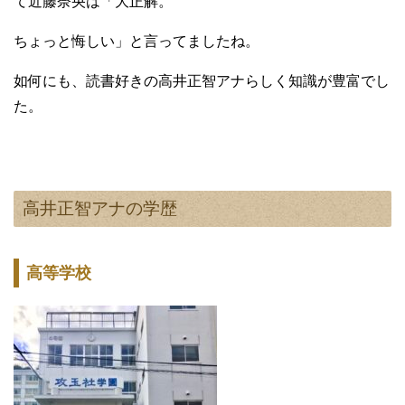
て近藤奈央は「大正解。
ちょっと悔しい」と言ってましたね。
如何にも、読書好きの高井正智アナらしく知識が豊富でし
た。
高井正智アナの学歴
高等学校