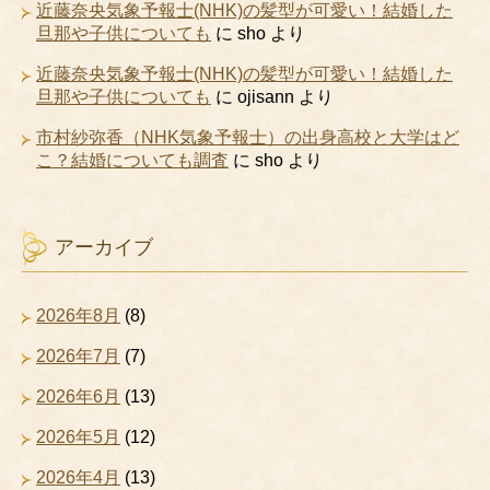
近藤奈央気象予報士(NHK)の髪型が可愛い！結婚した
旦那や子供についても
に
sho
より
近藤奈央気象予報士(NHK)の髪型が可愛い！結婚した
旦那や子供についても
に
ojisann
より
市村紗弥香（NHK気象予報士）の出身高校と大学はど
こ？結婚についても調査
に
sho
より
アーカイブ
2026年8月
(8)
2026年7月
(7)
2026年6月
(13)
2026年5月
(12)
2026年4月
(13)