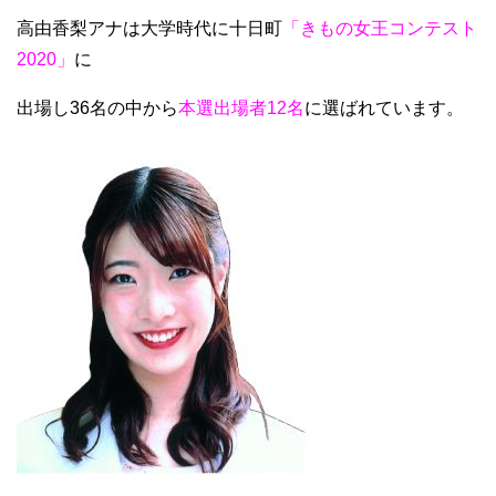
高由香梨アナは大学時代に十日町
「きもの女王コンテスト
2020」
に
出場し36名の中から
本選出場者12名
に選ばれています。