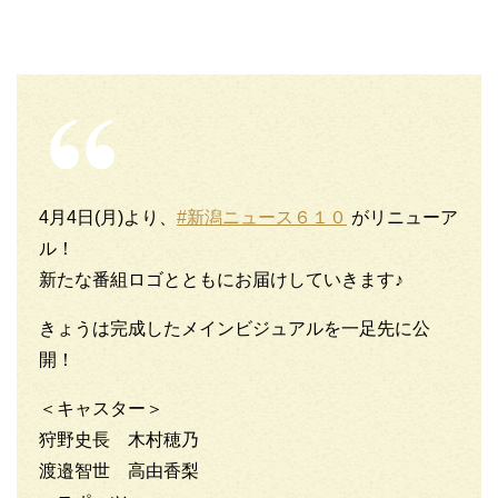
4月4日(月)より、
#新潟ニュース６１０
がリニューア
ル！
新たな番組ロゴとともにお届けしていきます♪
きょうは完成したメインビジュアルを一足先に公
開！
＜キャスター＞
狩野史長 木村穂乃
渡邉智世 高由香梨