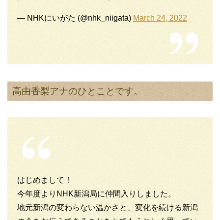
— NHKにいがた (@nhk_niigata)
March 24, 2022
高由香梨アナのひとことです。
はじめまして！
今年度よりNHK新潟局に仲間入りしました。
地元新潟の変わらない温かさと、変化を続ける新潟