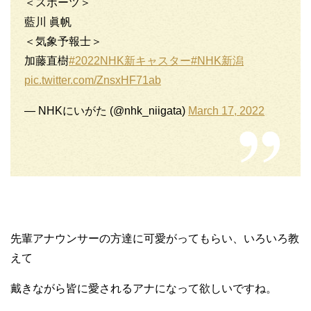
＜スポーツ＞
藍川 眞帆
＜気象予報士＞
加藤直樹
#2022NHK新キャスター
#NHK新潟
pic.twitter.com/ZnsxHF71ab
— NHKにいがた (@nhk_niigata)
March 17, 2022
先輩アナウンサーの方達に可愛がってもらい、いろいろ教
えて
戴きながら皆に愛されるアナになって欲しいですね。