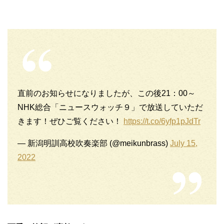
直前のお知らせになりましたが、この後21：00～
NHK総合「ニュースウォッチ９」で放送していただ
きます！ぜひご覧ください！
https://t.co/6yfp1pJdTr
— 新潟明訓高校吹奏楽部 (@meikunbrass)
July 15,
2022