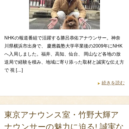
NHKの報道番組で活躍する勝呂恭佑アナウンサー。神奈
川県横浜市出身で、 慶應義塾大学卒業後の2009年にNHK
へ入局しました。福井、高知、仙台、 岡山など各地の放
送局で経験を積み、地域に寄り添った取材と誠実な伝え方
で 視 […]
続きを読む
東京アナウンス室・竹野大輝ア
ナウンサーの魅力に迫る! 誠実な