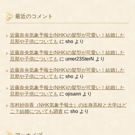
最近のコメント
近藤奈央気象予報士(NHK)の髪型が可愛い！結婚した
旦那や子供についても
に
sho
より
近藤奈央気象予報士(NHK)の髪型が可愛い！結婚した
旦那や子供についても
に
umer23SterN
より
近藤奈央気象予報士(NHK)の髪型が可愛い！結婚した
旦那や子供についても
に
sho
より
近藤奈央気象予報士(NHK)の髪型が可愛い！結婚した
旦那や子供についても
に
ojisann
より
市村紗弥香（NHK気象予報士）の出身高校と大学はど
こ？結婚についても調査
に
sho
より