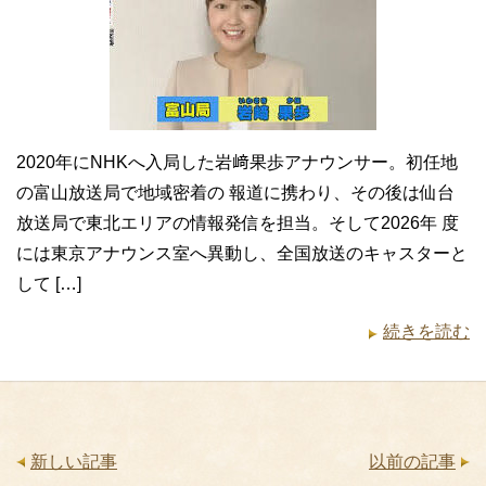
2020年にNHKへ入局した岩﨑果歩アナウンサー。初任地
の富山放送局で地域密着の 報道に携わり、その後は仙台
放送局で東北エリアの情報発信を担当。そして2026年 度
には東京アナウンス室へ異動し、全国放送のキャスターと
して […]
続きを読む
新しい記事
以前の記事