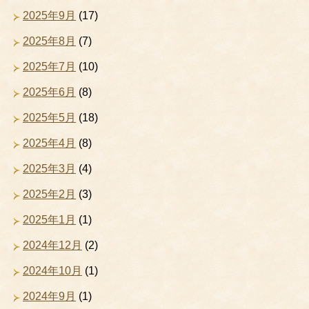
2025年9月
(17)
2025年8月
(7)
2025年7月
(10)
2025年6月
(8)
2025年5月
(18)
2025年4月
(8)
2025年3月
(4)
2025年2月
(3)
2025年1月
(1)
2024年12月
(2)
2024年10月
(1)
2024年9月
(1)