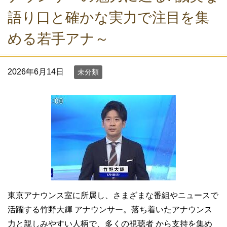
語り口と確かな実力で注目を集
める若手アナ～
2026年6月14日
未分類
東京アナウンス室に所属し、さまざまな番組やニュースで
活躍する竹野大輝 アナウンサー。落ち着いたアナウンス
力と親しみやすい人柄で、多くの視聴者 から支持を集め