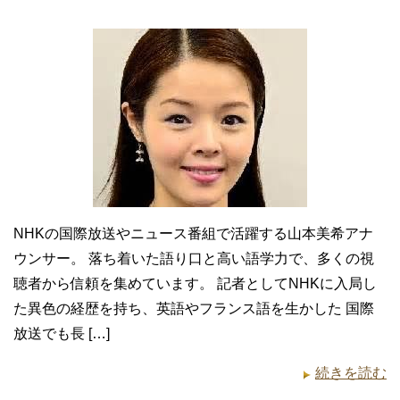
NHKの国際放送やニュース番組で活躍する山本美希アナ
ウンサー。 落ち着いた語り口と高い語学力で、多くの視
聴者から信頼を集めています。 記者としてNHKに入局し
た異色の経歴を持ち、英語やフランス語を生かした 国際
放送でも長 […]
続きを読む