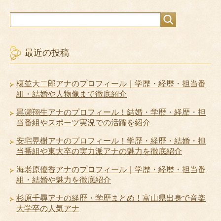
最近の投稿
榎並大二郎アナのプロフィール｜学歴・経歴・担当番
組・結婚や人物像まで徹底紹介
黒瀬翔生アナのプロフィール！結婚・学歴・経歴・担
当番組やスポーツ実況での活躍を紹介
安宅晃樹アナのプロフィール！学歴・経歴・結婚・担
当番組や東大卒の実力派アナの魅力を徹底紹介
海老原優香アナのプロフィール｜学歴・経歴・担当番
組・結婚や魅力を徹底紹介
杉原千尋アナの経歴・学歴まとめ！富山県出身で音楽
大学卒の人気アナ