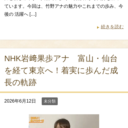
ています。今回は、竹野アナの魅力やこれまでの歩み、今
後の 活躍へ […]
続きを読む
NHK岩﨑果歩アナ 富山・仙台
を経て東京へ！着実に歩んだ成
長の軌跡
2026年6月12日
未分類