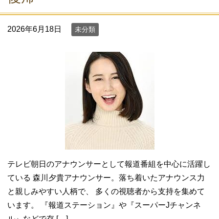
2026年6月18日
未分類
テレビ朝日のアナウンサーとして報道番組を中心に活躍し
ている 森川夕貴アナウンサー。落ち着いたアナウンス力
と親しみやすい人柄で、 多くの視聴者から支持を集めて
います。 『報道ステーション』や『スーパーJチャンネ
ル』などで存 […]