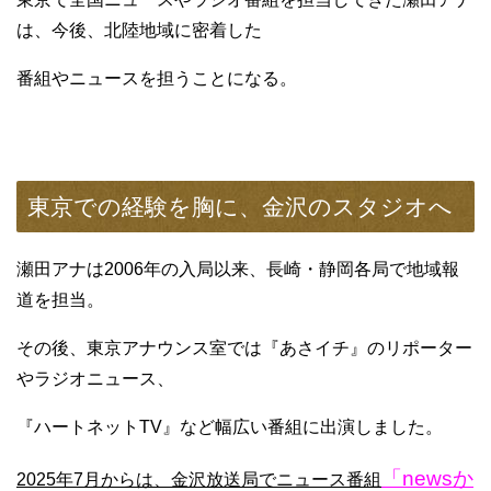
は、今後、北陸地域に密着した
番組やニュースを担うことになる。
東京での経験を胸に、金沢のスタジオへ
瀬田アナは2006年の入局以来、長崎・静岡各局で地域報
道を担当。
その後、東京アナウンス室では『あさイチ』のリポーター
やラジオニュース、
『ハートネットTV』など幅広い番組に出演しました。
「newsか
2025年7月からは、金沢放送局でニュース番組