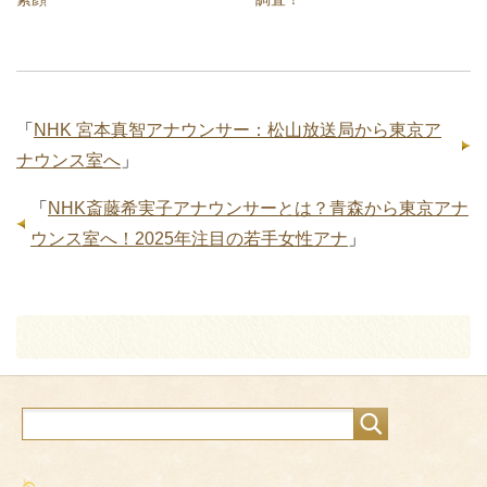
「
NHK 宮本真智アナウンサー：松山放送局から東京ア
ナウンス室へ
」
「
NHK斎藤希実子アナウンサーとは？青森から東京アナ
ウンス室へ！2025年注目の若手女性アナ
」