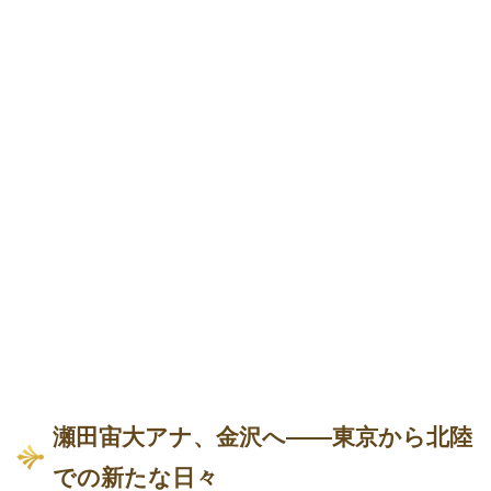
瀬田宙大アナ、金沢へ――東京から北陸
での新たな日々