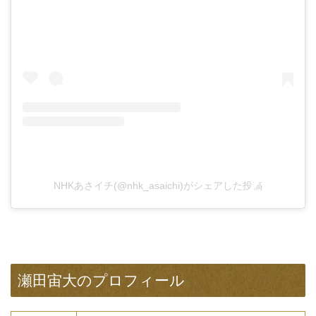
NHKあさイチ(@nhk_asaichi)がシェアした投稿
瀬田宙大のプロフィール