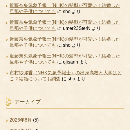
近藤奈央気象予報士(NHK)の髪型が可愛い！結婚した
旦那や子供についても
に
sho
より
近藤奈央気象予報士(NHK)の髪型が可愛い！結婚した
旦那や子供についても
に
umer23SterN
より
近藤奈央気象予報士(NHK)の髪型が可愛い！結婚した
旦那や子供についても
に
sho
より
近藤奈央気象予報士(NHK)の髪型が可愛い！結婚した
旦那や子供についても
に
ojisann
より
市村紗弥香（NHK気象予報士）の出身高校と大学はど
こ？結婚についても調査
に
sho
より
アーカイブ
2026年8月
(5)