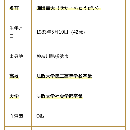
名前
瀬田宙大（せた・ちゅうだい）
生年月
1983年5月10日（42歳）
日
出身地
神奈川県横浜市
高校
法政大学第二高等学校卒業
大学
法
政大学社会学部卒業
血液型
O型