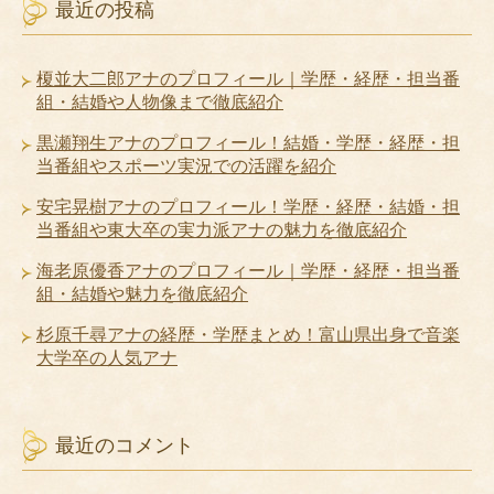
最近の投稿
榎並大二郎アナのプロフィール｜学歴・経歴・担当番
組・結婚や人物像まで徹底紹介
黒瀬翔生アナのプロフィール！結婚・学歴・経歴・担
当番組やスポーツ実況での活躍を紹介
安宅晃樹アナのプロフィール！学歴・経歴・結婚・担
当番組や東大卒の実力派アナの魅力を徹底紹介
海老原優香アナのプロフィール｜学歴・経歴・担当番
組・結婚や魅力を徹底紹介
杉原千尋アナの経歴・学歴まとめ！富山県出身で音楽
大学卒の人気アナ
最近のコメント