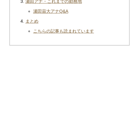
瀬田アナ・これまでの勤務地
瀬田宙大アナQ&A
まとめ
こちらの記事も読まれています