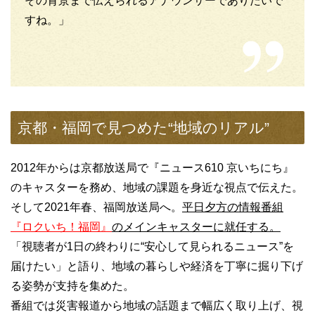
その背景まで伝えられるアナウンサーでありたいで
すね。」
京都・福岡で見つめた“地域のリアル”
2012年からは京都放送局で『ニュース610 京いちにち』
のキャスターを務め、地域の課題を身近な視点で伝えた。
そして2021年春、福岡放送局へ。
平日夕方の情報番組
『ロクいち！福岡』
のメインキャスターに就任する。
「視聴者が1日の終わりに“安心して見られるニュース”を
届けたい」と語り、地域の暮らしや経済を丁寧に掘り下げ
る姿勢が支持を集めた。
番組では災害報道から地域の話題まで幅広く取り上げ、視