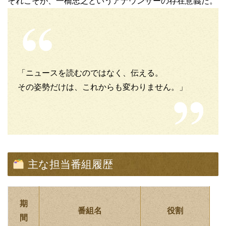
それこそが、一橋忠之というアナウンサーの存在意義だ。
「ニュースを読むのではなく、伝える。
その姿勢だけは、これからも変わりません。」
主な担当番組履歴
期
番組名
役割
間