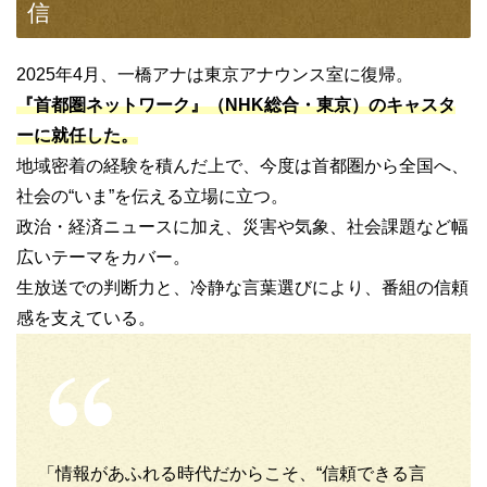
信
2025年4月、一橋アナは東京アナウンス室に復帰。
『首都圏ネットワーク』（NHK総合・東京）のキャスタ
ーに就任した。
地域密着の経験を積んだ上で、今度は首都圏から全国へ、
社会の“いま”を伝える立場に立つ。
政治・経済ニュースに加え、災害や気象、社会課題など幅
広いテーマをカバー。
生放送での判断力と、冷静な言葉選びにより、番組の信頼
感を支えている。
「情報があふれる時代だからこそ、“信頼できる言