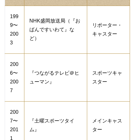
199
NHK盛岡放送局（『お
9〜
リポーター・
ばんですいわて』な
200
キャスター
ど）
3
200
6〜
『つながるテレビ＠ヒ
スポーツキャ
200
ューマン』
スター
7
200
7〜
『土曜スポーツタイ
メインキャス
201
ム』
ター
1