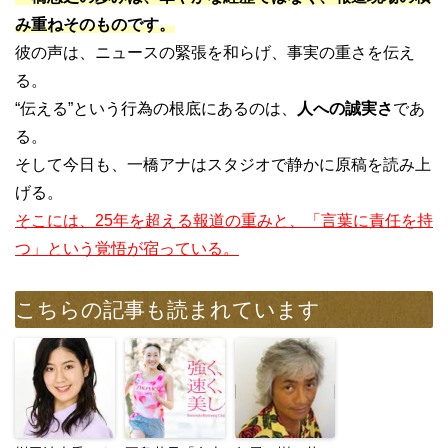
み重ねそのものです。
彼の声は、ニュースの緊張を和らげ、事実の重さを伝え
る。
“伝える”という行為の根底にあるのは、
人への誠実さ
であ
る。
そして今日も、一橋アナはスタジオで静かに原稿を読み上
げる。
そこには、25年を超える報道の重みと、「言葉に責任を持
つ」という覚悟が宿っている。
こちらの記事も読まれています