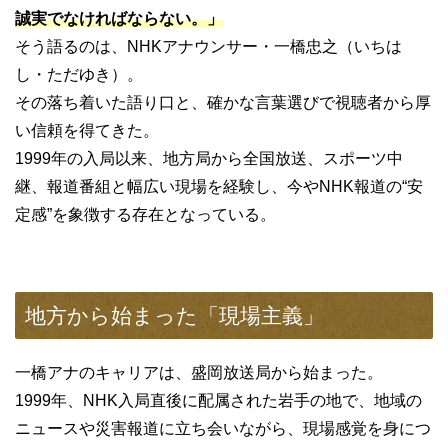
誠実でなければならない。」
そう語るのは、NHKアナウンサー・一橋忠之（いちは
し・ただゆき）。
その落ち着いた語り口と、確かな言葉選びで視聴者から厚
い信頼を得てきた。
1999年の入局以来、地方局から全国放送、スポーツ中
継、報道番組と幅広い現場を経験し、今やNHK報道の“安
定感”を象徴する存在となっている。
地方から始まった「現場主義」
一橋アナのキャリアは、盛岡放送局から始まった。
1999年、NHK入局直後に配属された岩手の地で、地域の
ニュースや災害報道に立ち会いながら、現場感覚を身につ