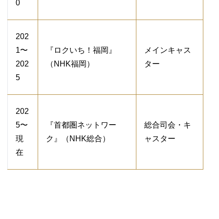
0
202
1〜
『ロクいち！福岡』
メインキャス
202
（NHK福岡）
ター
5
202
5〜
『首都圏ネットワー
総合司会・キ
現
ク』（NHK総合）
ャスター
在