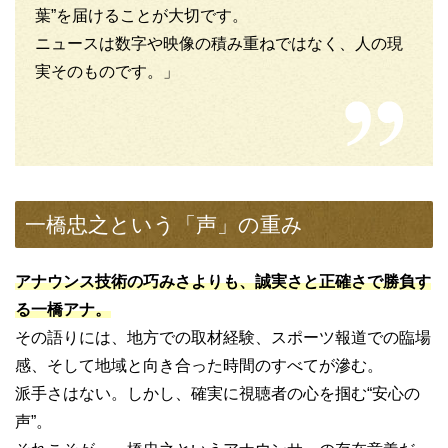
葉”を届けることが大切です。
ニュースは数字や映像の積み重ねではなく、人の現
実そのものです。」
一橋忠之という「声」の重み
アナウンス技術の巧みさよりも、誠実さと正確さで勝負す
る一橋アナ。
その語りには、地方での取材経験、スポーツ報道での臨場
感、そして地域と向き合った時間のすべてが滲む。
派手さはない。しかし、確実に視聴者の心を掴む“安心の
声”。