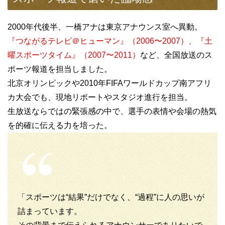
2000年代後半、一橋アナは東京アナウンス室へ異動。
『つながるテレビ＠ヒューマン』（2006〜2007）、『土
曜スポーツタイム』（2007〜2011）
など、全国放送のス
ポーツ報道を担当しました。
北京オリンピックや2010年FIFAワールドカップ南アフリ
カ大会でも、現地リポートやスタジオ進行を担当。
生放送ならではの緊張感の中で、選手の表情や会場の熱気
を的確に伝える力を培った。
「スポーツは“結果”だけでなく、“過程”に人の思いが
詰まっています。