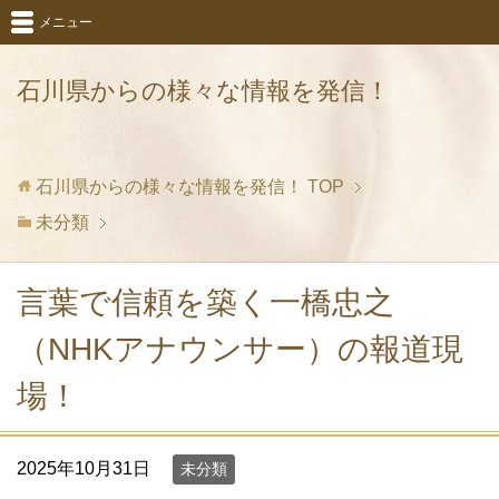
メニュー
石川県からの様々な情報を発信！
石川県からの様々な情報を発信！
TOP
未分類
言葉で信頼を築く一橋忠之
（NHKアナウンサー）の報道現
場！
2025年10月31日
未分類