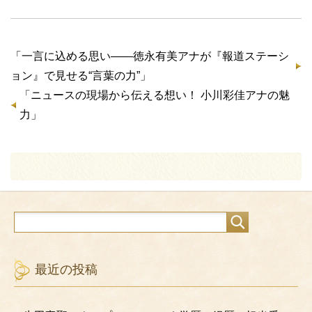
「
一言に込める思い——徳永有美アナが『報道ステーシ
ョン』で見せる“言葉の力”
」
「
ニュースの現場から伝える想い！ 小川彩佳アナの魅
力
」
最近の投稿