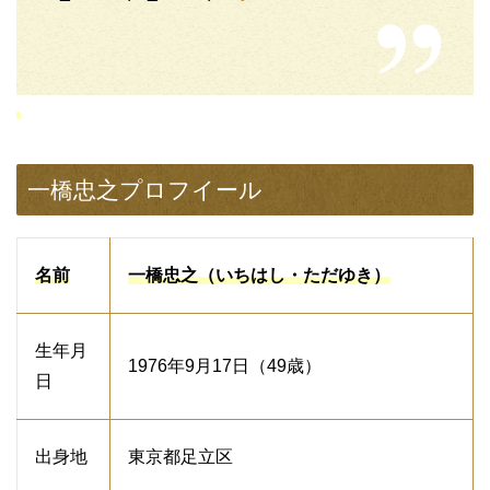
一橋忠之プロフイール
名前
一橋忠之（いちはし・ただゆき）
生年月
1976年9月17日（49歳）
日
出身地
東京都足立区