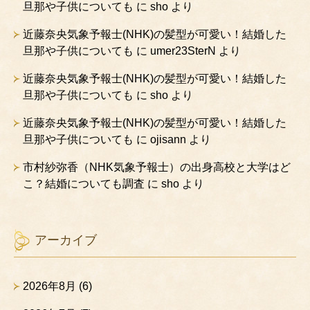
旦那や子供についても
に
sho
より
近藤奈央気象予報士(NHK)の髪型が可愛い！結婚した
旦那や子供についても
に
umer23SterN
より
近藤奈央気象予報士(NHK)の髪型が可愛い！結婚した
旦那や子供についても
に
sho
より
近藤奈央気象予報士(NHK)の髪型が可愛い！結婚した
旦那や子供についても
に
ojisann
より
市村紗弥香（NHK気象予報士）の出身高校と大学はど
こ？結婚についても調査
に
sho
より
アーカイブ
2026年8月
(6)