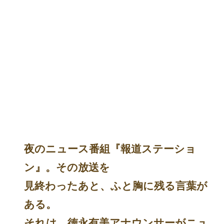
夜のニュース番組『報道ステーショ
ン』。その放送を
見終わったあと、ふと胸に残る言葉が
ある。
それは、徳永有美アナウンサーがニュ