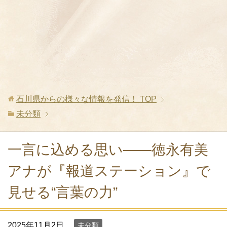
石川県からの様々な情報を発信！
TOP
未分類
一言に込める思い——徳永有美
アナが『報道ステーション』で
見せる“言葉の力”
2025年11月2日
未分類