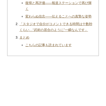
復帰と再評価——報道ステーションで再び輝
く
変わらぬ信念——伝えることへの真摯な姿勢
「スタジオで自分がコメントできる時間は十数秒
くらい…“武術の居合のように”一瞬なんです」
まとめ
こちらの記事も読まれています