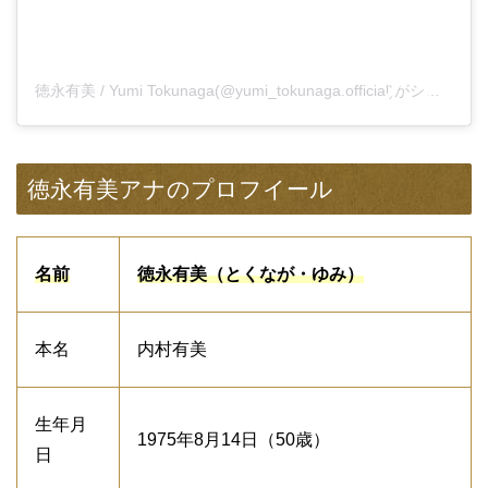
徳永有美 / Yumi Tokunaga(@yumi_tokunaga.official)がシェアした投稿
徳永有美アナのプロフイール
名前
徳永有美（とくなが・ゆみ）
本名
内村有美
生年月
1975年8月14日（50歳）
日