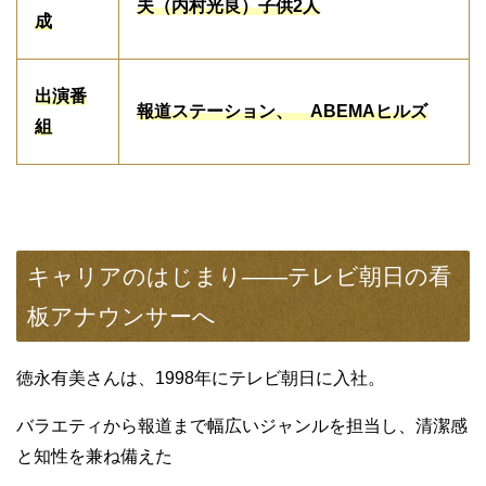
夫（内村光良）子供2人
成
出演番
報道ステーション、 ABEMAヒルズ
組
キャリアのはじまり——テレビ朝日の看
板アナウンサーへ
徳永有美さんは、1998年にテレビ朝日に入社。
バラエティから報道まで幅広いジャンルを担当し、清潔感
と知性を兼ね備えた