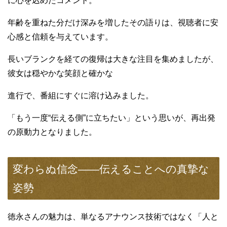
に心を込めたコメント。
年齢を重ねた分だけ深みを増したその語りは、視聴者に安
心感と信頼を与えています。
長いブランクを経ての復帰は大きな注目を集めましたが、
彼女は穏やかな笑顔と確かな
進行で、番組にすぐに溶け込みました。
「もう一度“伝える側”に立ちたい」という思いが、再出発
の原動力となりました。
変わらぬ信念——伝えることへの真摯な
姿勢
徳永さんの魅力は、単なるアナウンス技術ではなく「人と