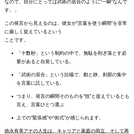
なので、自分にとっては武術の居合のように“一瞬”なんで
す。」
この発言から見えるのは、彼女が“言葉を使う瞬間”を非常
に厳しく捉えているという
ことです。
「十数秒」という制約の中で、無駄を削ぎ落とす必
要があると自覚している。
「武術の居合」という比喩で、動と静、刹那の集中
を言葉に託している。
つまり、発言の瞬間そのものを“技”と捉えているとも
言え、言葉ひとつ選ぶ
上での“緊張感”や“術式”が感じられます。
徳永有美アナの人生は、キャリアと家庭の両立、そして再