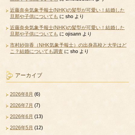
近藤奈央気象予報士(NHK)の髪型が可愛い！結婚した
旦那や子供についても
に
sho
より
近藤奈央気象予報士(NHK)の髪型が可愛い！結婚した
旦那や子供についても
に
ojisann
より
市村紗弥香（NHK気象予報士）の出身高校と大学はど
こ？結婚についても調査
に
sho
より
アーカイブ
2026年8月
(6)
2026年7月
(7)
2026年6月
(13)
2026年5月
(12)