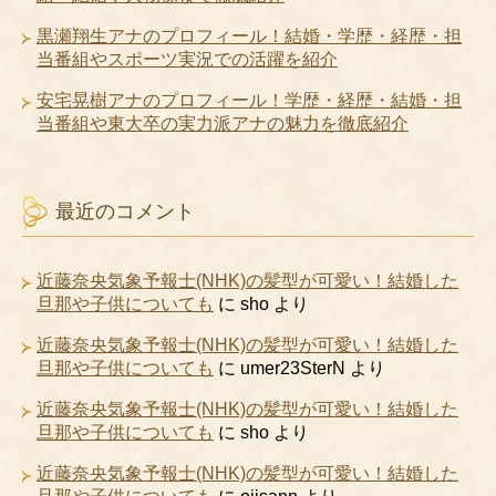
黒瀬翔生アナのプロフィール！結婚・学歴・経歴・担
当番組やスポーツ実況での活躍を紹介
安宅晃樹アナのプロフィール！学歴・経歴・結婚・担
当番組や東大卒の実力派アナの魅力を徹底紹介
最近のコメント
近藤奈央気象予報士(NHK)の髪型が可愛い！結婚した
旦那や子供についても
に
sho
より
近藤奈央気象予報士(NHK)の髪型が可愛い！結婚した
旦那や子供についても
に
umer23SterN
より
近藤奈央気象予報士(NHK)の髪型が可愛い！結婚した
旦那や子供についても
に
sho
より
近藤奈央気象予報士(NHK)の髪型が可愛い！結婚した