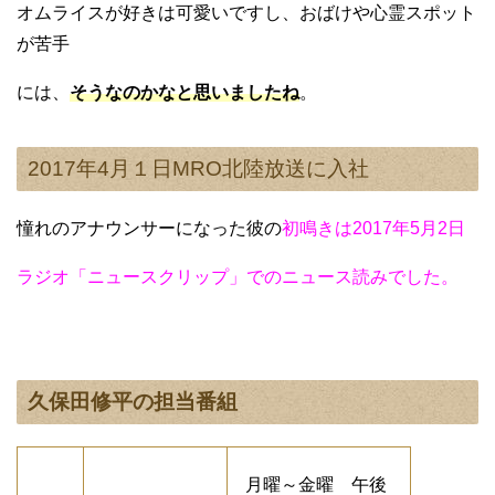
オムライスが好きは可愛いですし、おばけや心霊スポット
が苦手
には、
そうなのかなと思いましたね
。
2017年4月１日MRO北陸放送に入社
憧れのアナウンサーになった彼の
初鳴きは2017年5月2日
ラジオ「ニュースクリップ」でのニュース読みでした。
久保田修平の担当番組
月曜～金曜 午後