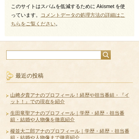
このサイトはスパムを低減するために Akismet を使
っています。
コメントデータの処理方法の詳細はこ
ちらをご覧ください
。
最近の投稿
山﨑夕貴アナのプロフィール！経歴や担当番組・『イ
ット！』での現在を紹介
生田竜聖アナのプロフィール｜学歴・経歴・担当番
組・結婚や人物像を徹底紹介
榎並大二郎アナのプロフィール｜学歴・経歴・担当番
組・結婚や人物像まで徹底紹介