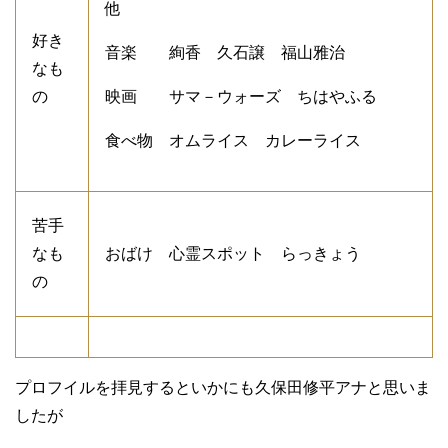
他
好き
音楽 絢香 久石譲 福山雅治
なも
の
映画 サマ－ウォーズ ちはやふる
食べ物 オムライス カレーライス
苦手
なも
おばけ 心霊スポット らっきょう
の
プロフイルを拝見するといかにも久保田修平アナと思いま
したが