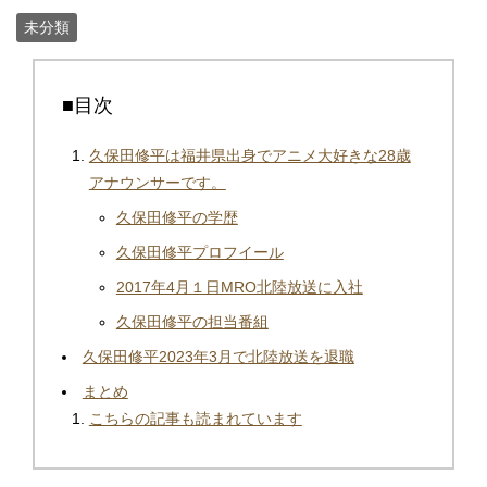
未分類
■目次
久保田修平は福井県出身でアニメ大好きな28歳
アナウンサーです。
久保田修平の学歴
久保田修平プロフイール
2017年4月１日MRO北陸放送に入社
久保田修平の担当番組
久保田修平2023年3月で北陸放送を退職
まとめ
こちらの記事も読まれています