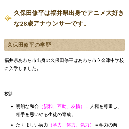
久保田修平は福井県出身でアニメ大好き
な28歳アナウンサーです。
久保田修平の学歴
福井県あわら市出身の久保田修平はあわら市立金津中学校
に入学しました。
校訓
明朗な和合
（親和、互助、友情）
= 人権を尊重し、
相手を思いやる生徒の育成。
たくましい実力
（学力、体力、気力）
= 学力の向