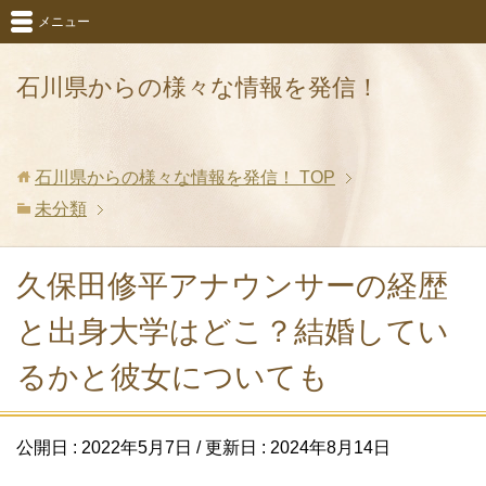
メニュー
石川県からの様々な情報を発信！
石川県からの様々な情報を発信！
TOP
未分類
久保田修平アナウンサーの経歴
と出身大学はどこ？結婚してい
るかと彼女についても
公開日 :
2022年5月7日
/ 更新日 :
2024年8月14日