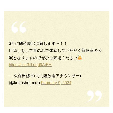
3月に朗読劇出演致します〜！！
目隠しをして音のみで体感していただく新感覚の公
演となりますのでぜひご来場ください
https://t.co/NLuqd9AiEH
— 久保田修平(元北陸放送アナウンサー)
(@kuboshu_mro)
February 9, 2024