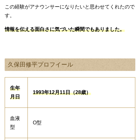
この経験がアナウンサーになりたいと思わせてくれたので
す。
情報を伝える面白さに気づいた瞬間でもありました。
久保田修平プロフイール
生年
1993年12月11日（28歳）
月日
血液
O型
型