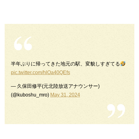
半年ぶりに帰ってきた地元の駅、変貌しすぎてる
pic.twitter.com/hlOa40QEfs
— 久保田修平(元北陸放送アナウンサー)
(@kuboshu_mro)
May 31, 2024