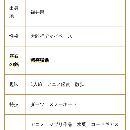
出身
福井県
地
性格
大雑把でマイペース
座右
猪突猛進
の銘
趣味
1人旅 アニメ鑑賞 散歩
特技
ダーツ スノーボード
アニメ ジブリ作品 氷菓 コードギアス