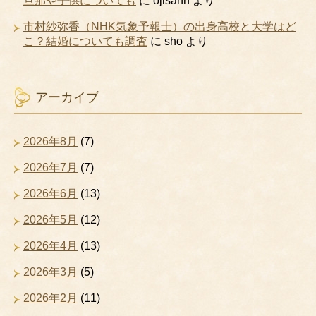
旦那や子供についても
に
ojisann
より
市村紗弥香（NHK気象予報士）の出身高校と大学はど
こ？結婚についても調査
に
sho
より
アーカイブ
2026年8月
(7)
2026年7月
(7)
2026年6月
(13)
2026年5月
(12)
2026年4月
(13)
2026年3月
(5)
2026年2月
(11)