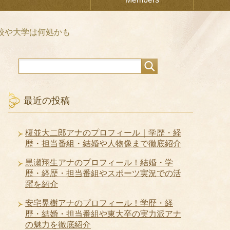
校や大学は何処かも
最近の投稿
榎並大二郎アナのプロフィール｜学歴・経
歴・担当番組・結婚や人物像まで徹底紹介
黒瀬翔生アナのプロフィール！結婚・学
歴・経歴・担当番組やスポーツ実況での活
躍を紹介
安宅晃樹アナのプロフィール！学歴・経
歴・結婚・担当番組や東大卒の実力派アナ
の魅力を徹底紹介