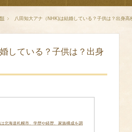
類
八田知大アナ（NHK)は結婚している？子供は？出身高
結婚している？子供は？出身
地は北海道札幌市、学歴や経歴、家族構成を調