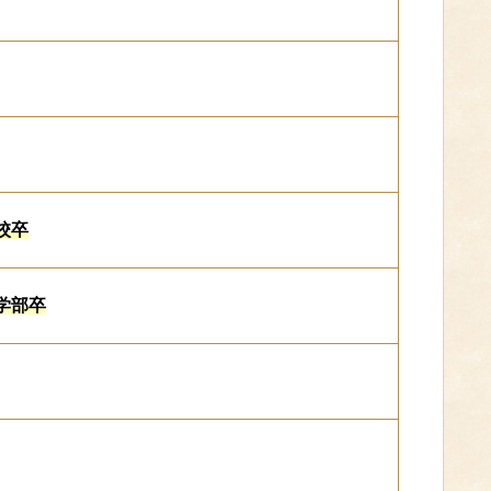
校卒
学部卒