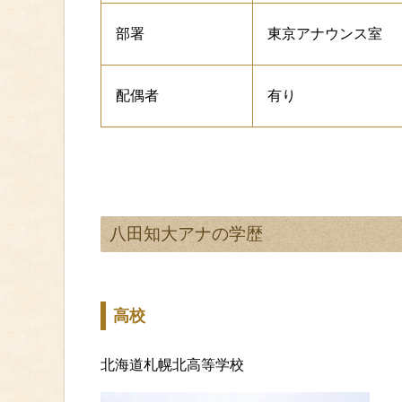
部署
東京アナウンス室
配偶者
有り
八田知大アナの学歴
高校
北海道札幌北高等学校