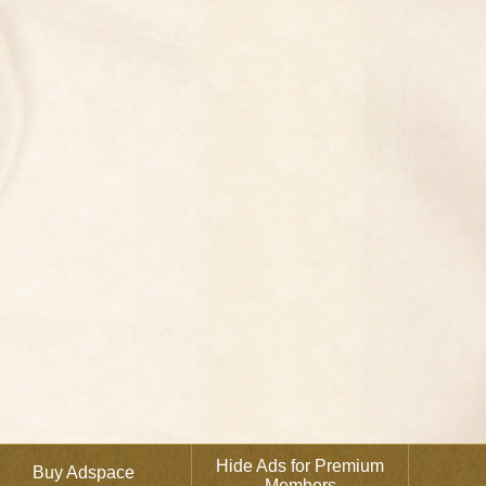
Hide Ads for Premium
Buy Adspace
Members